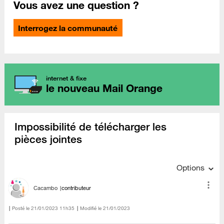
Vous avez une question ?
Interrogez la communauté
internet & fixe
le nouveau Mail Orange
Impossibilité de télécharger les
pièces jointes
Options
Cacambo
contributeur
Posté le
‎21/01/2023
11h35
Modifié le
21/01/2023