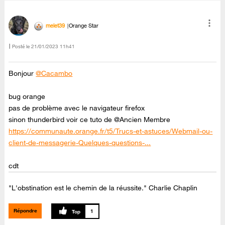
melet39
Orange Star
Posté le
‎21/01/2023
11h41
Bonjour
@Cacambo
bug orange
pas de problème avec le navigateur firefox
sinon thunderbird voir ce tuto de @Ancien Membre
https://communaute.orange.fr/t5/Trucs-et-astuces/Webmail-ou-
client-de-messagerie-Quelques-questions-...
cdt
"L'obstination est le chemin de la réussite." Charlie Chaplin
Répondre
1