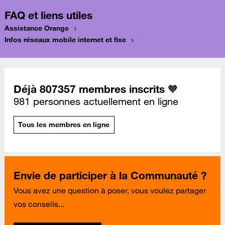
FAQ et liens utiles
Assistance Orange
Infos réseaux mobile internet et fixe
Déjà 807357 membres inscrits 🧡
981 personnes actuellement en ligne
Tous les membres en ligne
Envie de participer à la Communauté ?
Vous avez une question à poser, vous voulez partager
vos conseils...