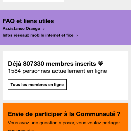
FAQ et liens utiles
Assistance Orange
Infos réseaux mobile internet et fixe
Déjà 807330 membres inscrits 🧡
1584 personnes actuellement en ligne
Tous les membres en ligne
Envie de participer à la Communauté ?
Vous avez une question à poser, vous voulez partager
vos conseils...