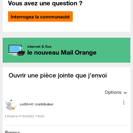
Vous avez une question ?
Interrogez la communauté
internet & fixe
le nouveau Mail Orange
Ouvrir une pièce jointe que j'envoi
Options
pat86440
contributeur
Posté le
‎31/03/2022
13h03
Bonjour,