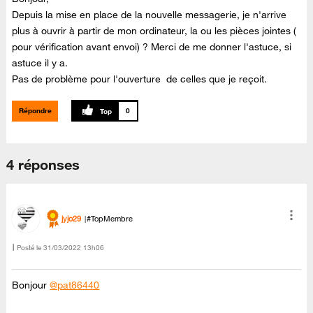
Depuis la mise en place de la nouvelle messagerie, je n'arrive
plus à ouvrir à partir de mon ordinateur, la ou les pièces jointes (
pour vérification avant envoi) ? Merci de me donner l'astuce, si
astuce il y a.
Pas de problème pour l'ouverture de celles que je reçoit.
Répondre
0
4 réponses
jyjo29
#TopMembre
Posté le
‎31/03/2022
13h06
Bonjour
@pat86440