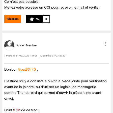
Ce n'est pas possible !
Mettez votre adresse en CCI pour recevoir le mail et vérifier
Répondre
0
Ancien Membre
Posté le
‎31/03/2022
14h06
Modifié le
31/03/2022
Bonjour
@pat86440
,
L'astuce s'il y a consiste à ouvrir la pièce jointe pour vérification
avant de la joindre, ou d'utiliser un logiciel de messagerie
comme Thunderbird qui permet d'ouvrir la pièce jointe avant
envoi.
Point
5.13
de ce tuto :