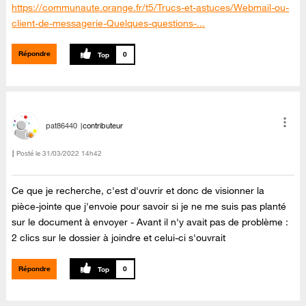
https://communaute.orange.fr/t5/Trucs-et-astuces/Webmail-ou-
client-de-messagerie-Quelques-questions-...
Répondre
0
pat86440
contributeur
Posté le
‎31/03/2022
14h42
Ce que je recherche, c'est d'ouvrir et donc de visionner la
pièce-jointe que j'envoie pour savoir si je ne me suis pas planté
sur le document à envoyer - Avant il n'y avait pas de problème :
2 clics sur le dossier à joindre et celui-ci s'ouvrait
Répondre
0