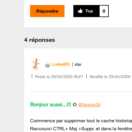
Répondre
0
4 réponses
Luskell29
star
Posté le
‎29/04/2026
8h27
Modifié le
29/04/2026
Bonjour aussi...!!!
🌻
@Setois34
Commence par supprimer tout le cache historiq
Raccourci CTRL+ Maj +Suppr, et dans la fenêtre 