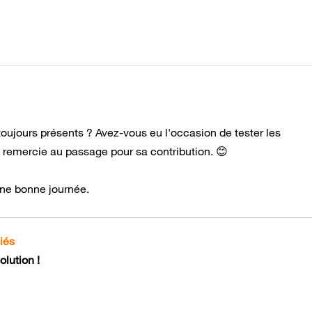
oujours présents ? Avez-vous eu l'occasion de tester les
e remercie au passage pour sa contribution. 😊
 une bonne journée.
iés
lution !