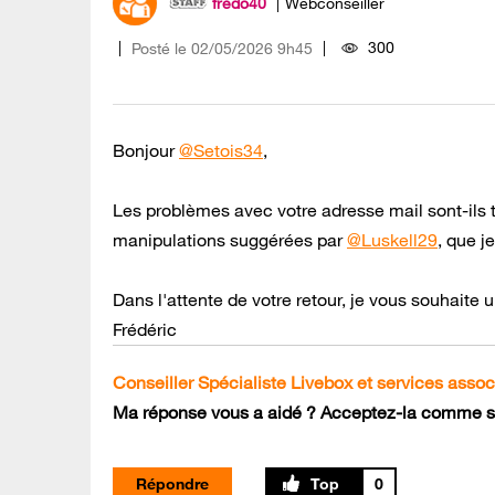
fredo40
Webconseiller
300
Posté le
‎02/05/2026
9h45
Bonjour
@Setois34
,
Les problèmes avec votre adresse mail sont-ils t
manipulations suggérées par
@Luskell29
, que j
Dans l'attente de votre retour, je vous souhaite
Frédéric
Conseiller Spécialiste Livebox et services assoc
Ma réponse vous a aidé ? Acceptez-la comme so
Répondre
0