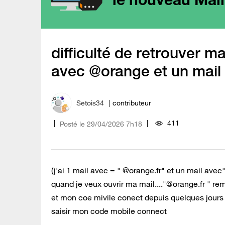
difficulté de retrouver ma
avec @orange et un mail
Setois34
contributeur
411
Posté le
‎29/04/2026
7h18
(j'ai 1 mail avec = " @orange.fr" et un mail av
quand je veux ouvrir ma mail...."@orange.fr " rem
et mon coe mivile conect depuis quelques jour
saisir mon code mobile connect