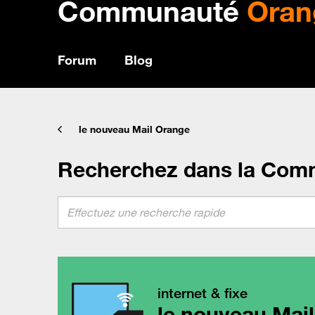
Communauté
Oran
Forum
Blog
le nouveau Mail Orange
Recherchez dans la Com
internet & fixe
le nouveau Mai