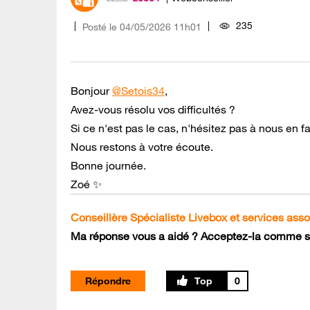
235
Posté le
‎04/05/2026
11h01
Bonjour
@Setois34
,
Avez-vous résolu vos difficultés ?
Si ce n'est pas le cas, n'hésitez pas à nous en fa
Nous restons à votre écoute.
Bonne journée.
Zoé ✨
Conseillère Spécialiste Livebox et services ass
Ma réponse vous a aidé ? Acceptez-la comme so
Répondre
0