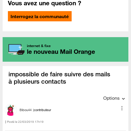
Vous avez une question ?
Interrogez la communauté
internet & fixe
le nouveau Mail Orange
impossible de faire suivre des mails
à plusieurs contacts
Options
Bibou44
contributeur
Posté le
‎22/03/2019
17h19