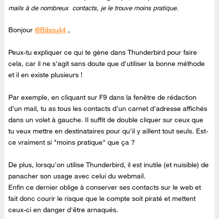
mails à de nombreux contacts, je le trouve moins pratique.
Bonjour
@Bibou44
,
Peux-tu expliquer ce qui te gène dans Thunderbird pour faire
cela, car il ne s'agit sans doute que d'utiliser la bonne méthode
et il en existe plusieurs !
Par exemple, en cliquant sur F9 dans la fenêtre de rédaction
d'un mail, tu as tous les contacts d'un carnet d'adresse affichés
dans un volet à gauche. Il suffit de double cliquer sur ceux que
tu veux mettre en destinataires pour qu'il y aillent tout seuls. Est-
ce vraiment si "moins pratique" que ça ?
De plus, lorsqu'on utilise Thunderbird, il est inutile (et nuisible) de
panacher son usage avec celui du webmail.
Enfin ce dernier oblige à conserver ses contacts sur le web et
fait donc courir le risque que le compte soit piraté et mettent
ceux-ci en danger d'être arnaqués.