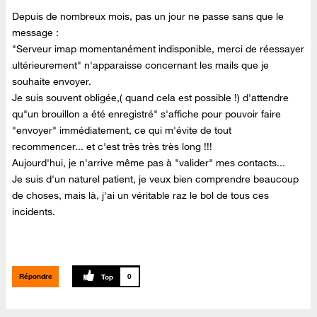
Depuis de nombreux mois, pas un jour ne passe sans que le
message :
"Serveur imap momentanément indisponible, merci de réessayer
ultérieurement" n'apparaisse concernant les mails que je
souhaite envoyer.
Je suis souvent obligée,( quand cela est possible !) d'attendre
qu"un brouillon a été enregistré" s'affiche pour pouvoir faire
"envoyer" immédiatement, ce qui m'évite de tout
recommencer... et c'est très très très long !!!
Aujourd'hui, je n'arrive même pas à "valider" mes contacts...
Je suis d'un naturel patient, je veux bien comprendre beaucoup
de choses, mais là, j'ai un véritable raz le bol de tous ces
incidents.
Répondre
0