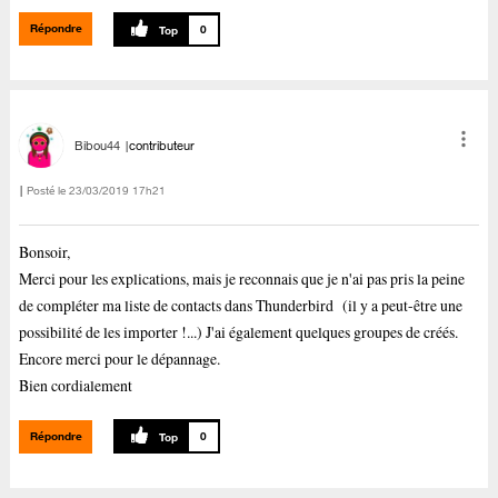
Répondre
0
Bibou44
contributeur
Posté le
‎23/03/2019
17h21
Bonsoir,
Merci pour les explications, mais je reconnais que je n'ai pas pris la peine
de compléter ma liste de contacts dans Thunderbird (il y a peut-être une
possibilité de les importer !...) J'ai également quelques groupes de créés.
Encore merci pour le dépannage.
Bien cordialement
Répondre
0