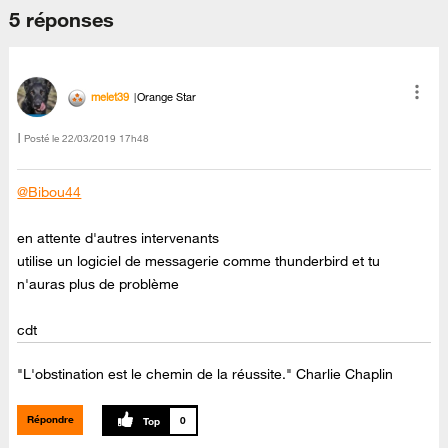
5 réponses
melet39
Orange Star
Posté le
‎22/03/2019
17h48
@Bibou44
en attente d'autres intervenants
utilise un logiciel de messagerie comme thunderbird et tu
n'auras plus de problème
cdt
"L'obstination est le chemin de la réussite." Charlie Chaplin
Répondre
0