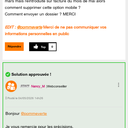
mars mais réintroduite sur facture du mois de mai alors
comment supprimer cette option mobile ?
Comment envoyer un dossier ? MERCI
EDIT :
@pommeverte
Merci de ne pas communiquer vos
informations personnelles en public
Répondre
0
Nancy_M
Webconseiller
Posté le
‎04/05/2026
14h26
Bonjour
@pommeverte
Je vous remercie pour les précisions.