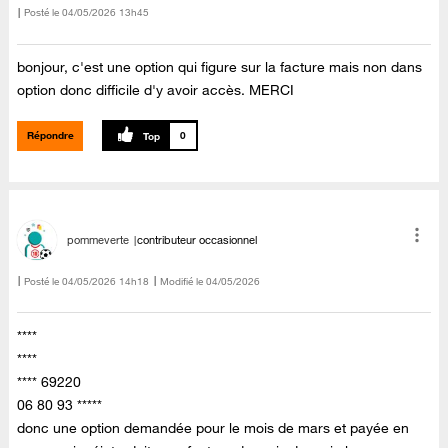
Posté le
‎04/05/2026
13h45
bonjour, c'est une option qui figure sur la facture mais non dans
option donc difficile d'y avoir accès. MERCI
Répondre
0
pommeverte
contributeur occasionnel
Posté le
‎04/05/2026
14h18
Modifié le
04/05/2026
****
****
**** 69220
06 80 93 *****
donc une option demandée pour le mois de mars et payée en