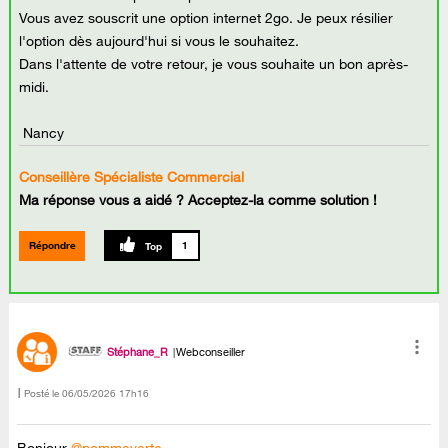
Vous avez souscrit une option internet 2go. Je peux résilier
l'option dès aujourd'hui si vous le souhaitez.
Dans l'attente de votre retour, je vous souhaite un bon après-
midi.
Nancy
Conseillère Spécialiste Commercial
Ma réponse vous a aidé ? Acceptez-la comme solution !
Répondre
1
Stéphane_R
Webconseiller
Posté le
‎06/05/2026
17h16
Bonjour
@pommeverte
,