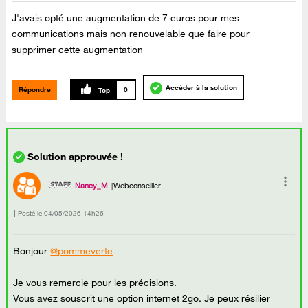
J'avais opté une augmentation de 7 euros pour mes
communications mais non renouvelable que faire pour
supprimer cette augmentation
Accéder à la solution
Répondre
0
Nancy_M
Webconseiller
Posté le
‎04/05/2026
14h26
Bonjour
@pommeverte
Je vous remercie pour les précisions.
Vous avez souscrit une option internet 2go. Je peux résilier