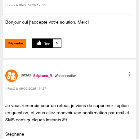
Posté le
‎06/05/2026
17h22
Bonjour oui j'accepte votre solution. Merci
Répondre
0
Stéphane_R
Webconseiller
Posté le
‎06/05/2026
17h27
Je vous remercie pour ce retour, je viens de supprimer l'option
en question, et vous allez recevoir une confirmation par mail et
SMS dans quelques instants.🫡
Stéphane