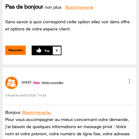
Pas de bonjour
non plus
@pommeverte
Sans savoir à quoi correspond cette option allez voir dans offre
et options de votre espace client.
Répondre
0
Rizo
Webconseiller
Posté le
‎04/05/2026
11h38
Bonjour
@pommeverte
,
Pour vous accompagner au mieux concernant votre demande,
j’ai besoin de quelques informations en message privé : Votre
nom et votre prénom, votre numéro de ligne fixe, votre adresse