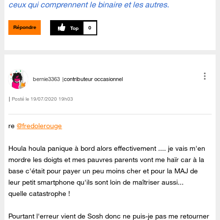
ceux qui comprennent le binaire et les autres.
Répondre
0
bernie3363
contributeur occasionnel
Posté le
‎19/07/2020
19h03
re
@fredolerouge
Houla houla panique à bord alors effectivement .... je vais m'en
mordre les doigts et mes pauvres parents vont me haïr car à la
base c'était pour payer un peu moins cher et pour la MAJ de
leur petit smartphone qu'ils sont loin de maîtriser aussi...
quelle catastrophe !
Pourtant l'erreur vient de Sosh donc ne puis-je pas me retourner