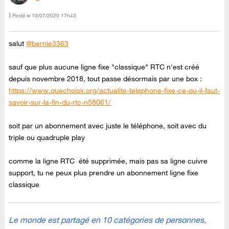
Posté le
‎19/07/2020
17h43
salut
@bernie3363
sauf que plus aucune ligne fixe "classique" RTC n'est créé
depuis novembre 2018, tout passe désormais par une box :
https://www.quechoisir.org/actualite-telephone-fixe-ce-qu-il-faut-
savoir-sur-la-fin-du-rtc-n58061/
soit par un abonnement avec juste le téléphone, soit avec du
triple ou quadruple play
comme la ligne RTC été supprimée, mais pas sa ligne cuivre
support, tu ne peux plus prendre un abonnement ligne fixe
classique
Le monde est partagé en 10 catégories de personnes,