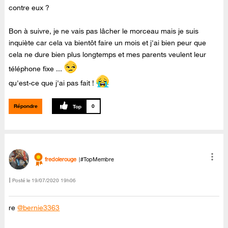
contre eux ?
Bon à suivre, je ne vais pas lâcher le morceau mais je suis
inquiète car cela va bientôt faire un mois et j'ai bien peur que
cela ne dure bien plus longtemps et mes parents veulent leur
téléphone fixe ...
qu'est-ce que j'ai pas fait !
Répondre
0
fredolerouge
#TopMembre
Posté le
‎19/07/2020
19h06
re
@bernie3363