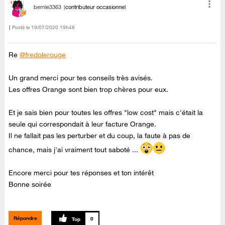
bernie3363
contributeur occasionnel
Posté le
‎19/07/2020
19h48
Re
@fredolerouge
Un grand merci pour tes conseils très avisés.
Les offres Orange sont bien trop chères pour eux.
Et je sais bien pour toutes les offres "low cost" mais c'était la
seule qui correspondait à leur facture Orange.
Il ne fallait pas les perturber et du coup, la faute à pas de
chance, mais j'ai vraiment tout saboté ...
Encore merci pour tes réponses et ton intérêt
Bonne soirée
Répondre
0