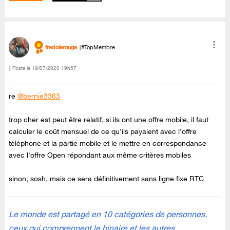
fredolerouge
#TopMembre
Posté le
‎19/07/2020
19h57
re
@bernie3363
trop cher est peut être relatif, si ils ont une offre mobile, il faut
calculer le coût mensuel de ce qu'ils payaient avec l'offre
téléphone et la partie mobile et le mettre en correspondance
avec l'offre Open répondant aux même critères mobiles
sinon, sosh, mais ce sera définitivement sans ligne fixe RTC
Le monde est partagé en 10 catégories de personnes,
ceux qui comprennent le binaire et les autres.