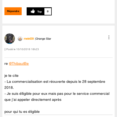
Répondre
0
melet39
Orange Star
Posté le
‎10/10/2018
18h23
re
@ThibautBe
je te cite
- La commercialisation est réouverte depuis le 28 septembre
2018.
- Je suis élligible pour eux mais pas pour le service commercial
que j'ai appeler directement après
pour qui tu es éligible