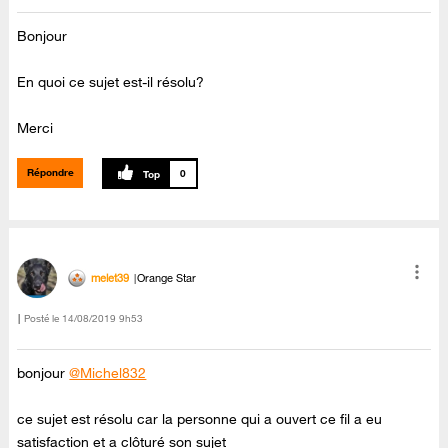
Bonjour
En quoi ce sujet est-il résolu?
Merci
Répondre
0
melet39
Orange Star
Posté le
‎14/08/2019
9h53
bonjour
@Michel832
ce sujet est résolu car la personne qui a ouvert ce fil a eu
satisfaction et a clôturé son sujet