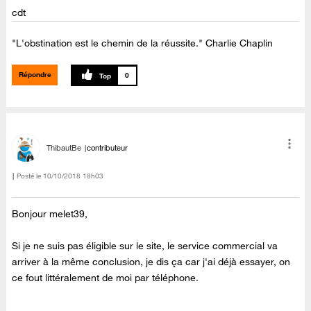
cdt
"L'obstination est le chemin de la réussite." Charlie Chaplin
Répondre
0
ThibautBe
contributeur
Posté le
‎10/10/2018
18h03
Bonjour melet39,
Si je ne suis pas éligible sur le site, le service commercial va
arriver à la même conclusion, je dis ça car j'ai déjà essayer, on
ce fout littéralement de moi par téléphone.