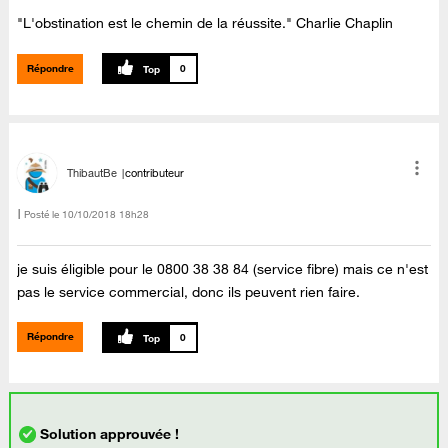
"L'obstination est le chemin de la réussite." Charlie Chaplin
Répondre
0
ThibautBe
contributeur
Posté le
‎10/10/2018
18h28
je suis éligible pour le
0800 38 38 84
(service fibre) mais ce n'est
pas le service commercial, donc ils peuvent rien faire.
Répondre
0