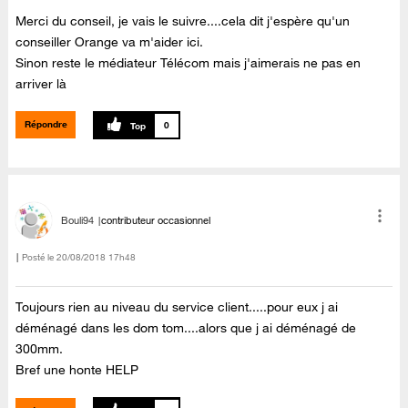
Merci du conseil, je vais le suivre....cela dit j'espère qu'un
conseiller Orange va m'aider ici.
Sinon reste le médiateur Télécom mais j'aimerais ne pas en
arriver là
Répondre
0
Bouli94
contributeur occasionnel
Posté le
‎20/08/2018
17h48
Toujours rien au niveau du service client.....pour eux j ai
déménagé dans les dom tom....alors que j ai déménagé de
300mm.
Bref une honte HELP