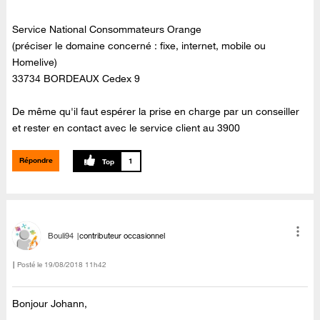
Service National Consommateurs Orange
(préciser le domaine concerné : fixe, internet, mobile ou
Homelive)
33734 BORDEAUX Cedex 9
De même qu'il faut espérer la prise en charge par un conseiller
et rester en contact avec le service client au 3900
Répondre
1
Bouli94
contributeur occasionnel
Posté le
‎19/08/2018
11h42
Bonjour Johann,