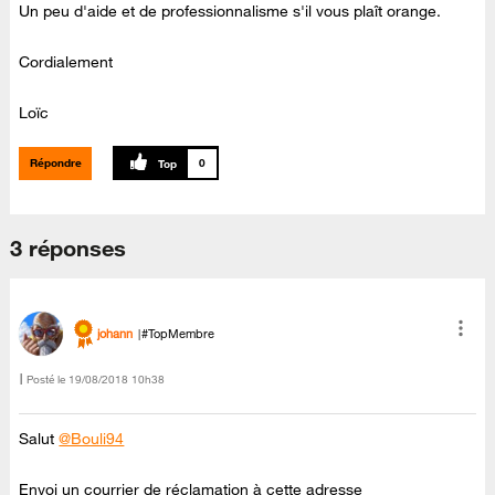
Un peu d'aide et de professionnalisme s'il vous plaît orange.
Cordialement
Loïc
Répondre
0
3 réponses
johann
#TopMembre
Posté le
‎19/08/2018
10h38
Salut
@Bouli94
Envoi un courrier de réclamation à cette adresse