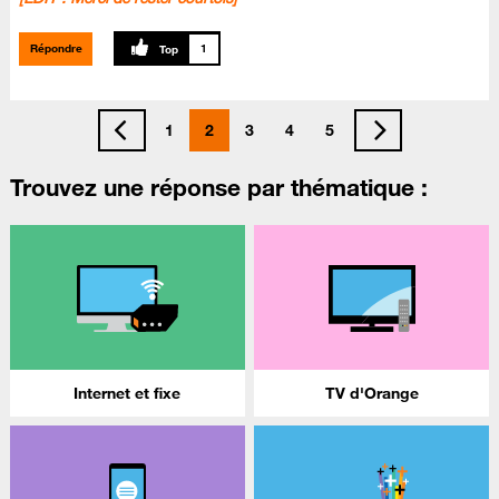
Répondre
1
1
2
3
4
5
Trouvez une réponse par thématique :
Internet et fixe
TV d'Orange