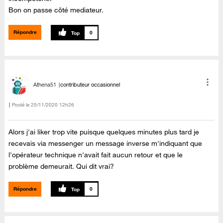
Bon on passe côté mediateur.
Répondre
0
Athena51
contributeur occasionnel
Posté le
‎25/11/2020
12h26
Alors j'ai liker trop vite puisque quelques minutes plus tard je
recevais via messenger un message inverse m'indiquant que
l'opérateur technique n'avait fait aucun retour et que le
problème demeurait. Qui dit vrai?
Répondre
0