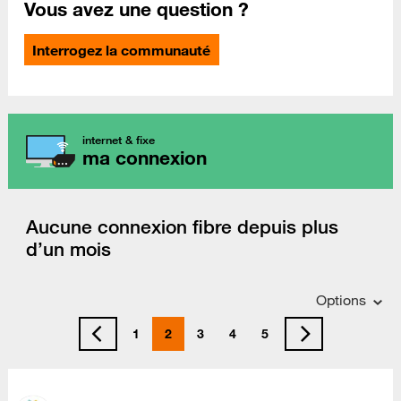
Vous avez une question ?
Interrogez la communauté
internet & fixe
ma connexion
Aucune connexion fibre depuis plus
d’un mois
Options
1
2
3
4
5