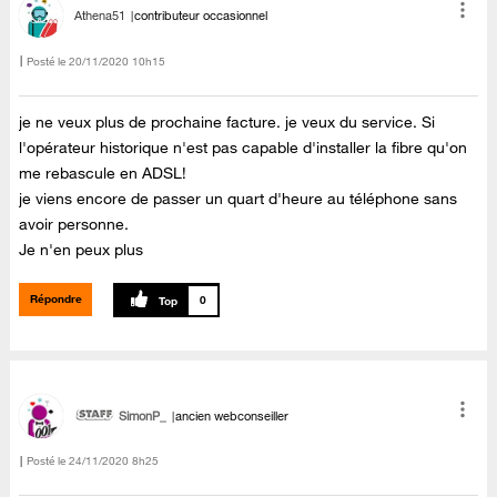
Athena51
contributeur occasionnel
Posté le
‎20/11/2020
10h15
je ne veux plus de prochaine facture. je veux du service. Si
l'opérateur historique n'est pas capable d'installer la fibre qu'on
me rebascule en ADSL!
je viens encore de passer un quart d'heure au téléphone sans
avoir personne.
Je n'en peux plus
Répondre
0
SimonP_
ancien webconseiller
Posté le
‎24/11/2020
8h25