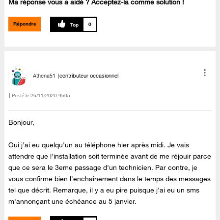
Ma réponse vous a aidé ? Acceptez-la comme solution !
Répondre
0
Athena51
contributeur occasionnel
Posté le
‎26/11/2020
9h05
Bonjour,
Oui j'ai eu quelqu'un au téléphone hier après midi. Je vais
attendre que l'installation soit terminée avant de me réjouir parce
que ce sera le 3eme passage d'un technicien. Par contre, je
vous confirme bien l'enchaînement dans le temps des messages
tel que décrit. Remarque, il y a eu pire puisque j'ai eu un sms
m'annonçant une échéance au 5 janvier.