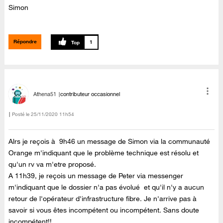
Simon
Répondre
1
Athena51
contributeur occasionnel
Posté le
‎25/11/2020
11h54
Alrs je reçois à 9h46 un message de Simon via la communauté
Orange m'indiquant que le problème technique est résolu et
qu'un rv va m'etre proposé.
A 11h39, je reçois un message de Peter via messenger
m'indiquant que le dossier n'a pas évolué et qu'il n'y a aucun
retour de l'opérateur d'infrastructure fibre. Je n'arrive pas à
savoir si vous êtes incompétent ou incompétent. Sans doute
incompétent!!