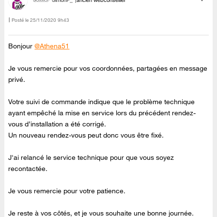
SimonP_
ancien webconseiller
Posté le
‎25/11/2020
9h43
Bonjour
@Athena51
Je vous remercie pour vos coordonnées, partagées en message
privé.
Votre suivi de commande indique que le problème technique
ayant empêché la mise en service lors du précédent rendez-
vous d’installation a été corrigé.
Un nouveau rendez-vous peut donc vous être fixé.
J'ai relancé le service technique pour que vous soyez
recontactée.
Je vous remercie pour votre patience.
Je reste à vos côtés, et je vous souhaite une bonne journée.