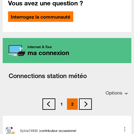
Vous avez une question ?
Interrogez la communauté
internet & fixe
ma connexion
Connections station météo
Options
1
2
Sylvia74930
contributeur occasionnel