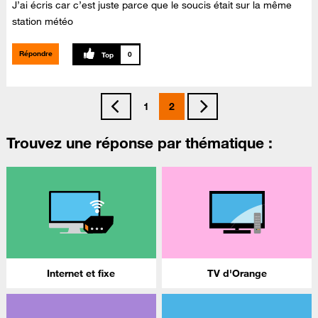
J’ai écris car c’est juste parce que le soucis était sur la même
station météo
Répondre
0
1
2
Trouvez une réponse par thématique :
Internet et fixe
TV d'Orange