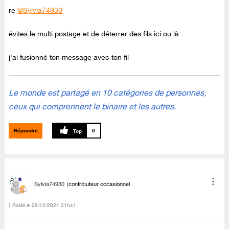
re
@Sylvia74930
évites le multi postage et de déterrer des fils ici ou là
j'ai fusionné ton message avec ton fil
Le monde est partagé en 10 catégories de personnes,
ceux qui comprennent le binaire et les autres.
Répondre
0
Sylvia74930
contributeur occasionnel
Posté le
‎26/12/2021
21h41