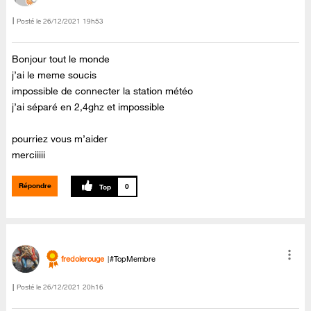
Posté le
‎26/12/2021
19h53
Bonjour tout le monde
j’ai le meme soucis
impossible de connecter la station météo
j’ai séparé en 2,4ghz et impossible
pourriez vous m’aider
merciiiii
Répondre
0
fredolerouge
#TopMembre
Posté le
‎26/12/2021
20h16