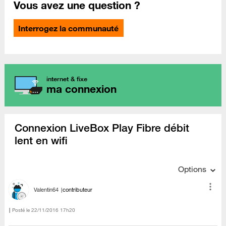
Vous avez une question ?
Interrogez la communauté
internet & fixe
ma connexion
Connexion LiveBox Play Fibre débit
lent en wifi
Options
Valentin64
contributeur
Posté le
‎22/11/2016
17h20