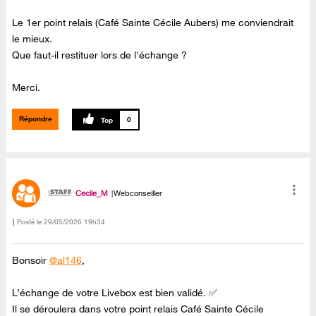
Le 1er point relais (Café Sainte Cécile Aubers) me conviendrait
le mieux.
Que faut-il restituer lors de l'échange ?
Merci.
Répondre
0
Cecile_M
Webconseiller
Posté le
‎29/05/2026
19h34
Bonsoir
@al146
,
L’échange de votre Livebox est bien validé. ✅
Il se déroulera dans votre point relais Café Sainte Cécile