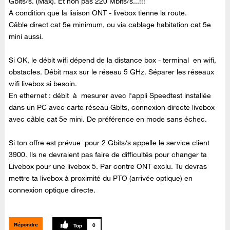
Gbits/s. (Max). Et non pas 220 Mbits/s...!!!
A condition que la liaison ONT - livebox tienne la route.
Câble direct cat 5e minimum, ou via cablage habitation cat 5e
mini aussi.
Si OK, le débit wifi dépend de la distance box - terminal en wifi,
obstacles. Débit max sur le réseau 5 GHz. Séparer les réseaux
wifi livebox si besoin.
En ethernet : débit à mesurer avec l'appli Speedtest installée
dans un PC avec carte réseau Gbits, connexion directe livebox
avec câble cat 5e mini. De préférence en mode sans échec.
Si ton offre est prévue pour 2 Gbits/s appelle le service client
3900. Ils ne devraient pas faire de difficultés pour changer ta
Livebox pour une livebox 5. Par contre ONT exclu. Tu devras
mettre ta livebox à proximité du PTO (arrivée optique) en
connexion optique directe.
Répondre
0