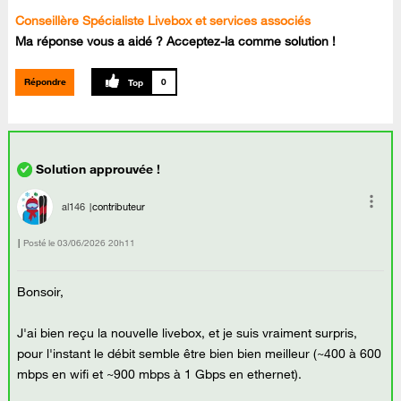
Conseillère Spécialiste Livebox et services associés
Ma réponse vous a aidé ? Acceptez-la comme solution !
Répondre
0
al146
contributeur
Posté le
‎03/06/2026
20h11
Bonsoir,
J'ai bien reçu la nouvelle livebox, et je suis vraiment surpris,
pour l'instant le débit semble être bien bien meilleur (~400 à 600
mbps en wifi et ~900 mbps à 1 Gbps en ethernet).