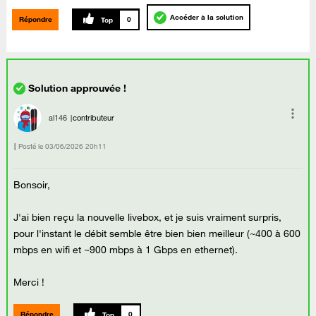
Accéder à la solution
Répondre
0
al146
contributeur
Posté le
‎03/06/2026
20h11
Bonsoir,
J'ai bien reçu la nouvelle livebox, et je suis vraiment surpris,
pour l'instant le débit semble être bien bien meilleur (~400 à 600
mbps en wifi et ~900 mbps à 1 Gbps en ethernet).
Merci !
Répondre
0