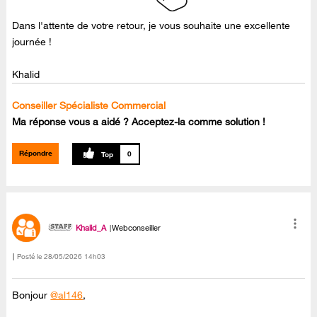
Dans l'attente de votre retour, je vous souhaite une excellente
journée !
Khalid
Conseiller Spécialiste Commercial
Ma réponse vous a aidé ? Acceptez-la comme solution !
Répondre
0
Khalid_A
Webconseiller
Posté le
‎28/05/2026
14h03
Bonjour
@al146
,