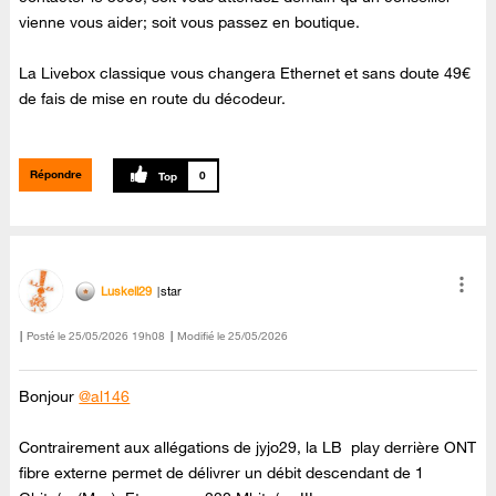
vienne vous aider; soit vous passez en boutique.
La Livebox classique vous changera Ethernet et sans doute 49€
de fais de mise en route du décodeur.
Répondre
0
Luskell29
star
Posté le
‎25/05/2026
19h08
Modifié le
25/05/2026
Bonjour
@al146
Contrairement aux allégations de jyjo29, la LB play derrière ONT
fibre externe permet de délivrer un débit descendant de 1