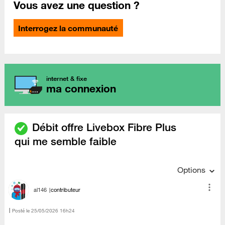
Vous avez une question ?
Interrogez la communauté
internet & fixe
ma connexion
Débit offre Livebox Fibre Plus
qui me semble faible
Options
al146
contributeur
Posté le
‎25/05/2026
16h24