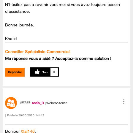
N'hésitez pas à revenir vers moi si vous avez toujours besoin
d'assistance.
Bonne journée.
Khalid
Conseiller Spécialiste Commercial
Ma réponse vous a aidé ? Acceptez-la comme solution !
Répondre
0
Anaïs_D
Webconseiller
Posté le
‎29/05/2026
14h42
Bonjour
@al146
,