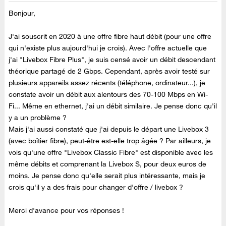
Bonjour,
J'ai souscrit en 2020 à une offre fibre haut débit (pour une offre
qui n'existe plus aujourd'hui je crois). Avec l'offre actuelle que
j'ai "Livebox Fibre Plus", je suis censé avoir un débit descendant
théorique partagé de 2 Gbps. Cependant, après avoir testé sur
plusieurs appareils assez récents (téléphone, ordinateur...), je
constate avoir un débit aux alentours des 70-100 Mbps en Wi-
Fi... Même en ethernet, j'ai un débit similaire. Je pense donc qu'il
y a un problème ?
Mais j'ai aussi constaté que j'ai depuis le départ une Livebox 3
(avec boîtier fibre), peut-être est-elle trop âgée ? Par ailleurs, je
vois qu'une offre "Livebox Classic Fibre" est disponible avec les
même débits et comprenant la Livebox S, pour deux euros de
moins. Je pense donc qu'elle serait plus intéressante, mais je
crois qu'il y a des frais pour changer d'offre / livebox ?
Merci d'avance pour vos réponses !