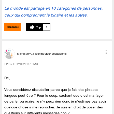
Le monde est partagé en 10 catégories de personnes,
ceux qui comprennent le binaire et les autres.
Répondre
0
MichiBerry23
contributeur occasionnel
Posté le
‎22/10/2018
18h18
Re,
Vous considérez discutailler parce que je fais des phrases
longues peut-être ? Pour le coup, sachant que c'est ma façon
de parler ou écrire, je n'y peux rien donc je n'estimes pas avoir
quelque chose à me reprocher. Je suis en droit de poser des
questions sur différents messages non ?