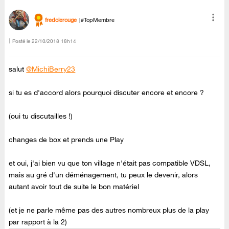
fredolerouge
#TopMembre
Posté le
‎22/10/2018
18h14
salut
@MichiBerry23
si tu es d'accord alors pourquoi discuter encore et encore ?
(oui tu discutailles !)
changes de box et prends une Play
et oui, j'ai bien vu que ton village n'était pas compatible VDSL,
mais au gré d'un déménagement, tu peux le devenir, alors
autant avoir tout de suite le bon matériel
(et je ne parle même pas des autres nombreux plus de la play
par rapport à la 2)