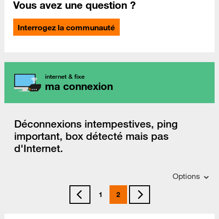
Vous avez une question ?
Interrogez la communauté
internet & fixe
ma connexion
Déconnexions intempestives, ping
important, box détecté mais pas
d'Internet.
Options
1
2