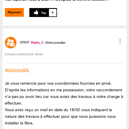
Répondre
0
Pedro_C
Webconseiller
Posté le
‎29/04/2026
18h49
@philmont68
,
Je vous remercie pour vos coordonnées fournies en privé.
D'après les informations en ma possession, votre raccordement
n'a pas pu avoir lieu car vous aviez des travaux à votre charge à
effectuer.
Vous avez reçu un mail en date du 18/02 vous indiquant la
nature des travaux à effectuer pour que nous puissions vous
installer la fibre.