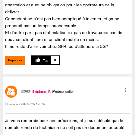
attestation et aucune obligation pour les opérateurs de la
délivrer.
Cependant ce n'est pas bien compliqué à inventer, et ça ne
prendrait pas un temps inconcevable.
Et d'autre part: pas d'attestation => pas de travaux => pas de
nouveau client fibre et un client mobile en moins.
Il me reste d'aller voir chez SFR, ou d'attendre la 5G?
Répondre
0
Stéphane_R
Webconseiller
Posté le
‎29/04/2026
19h16
Je vous remercie pour ces précisions, et je suis désolé que le
compte rendu du technicien ne soit pas un document accepté.