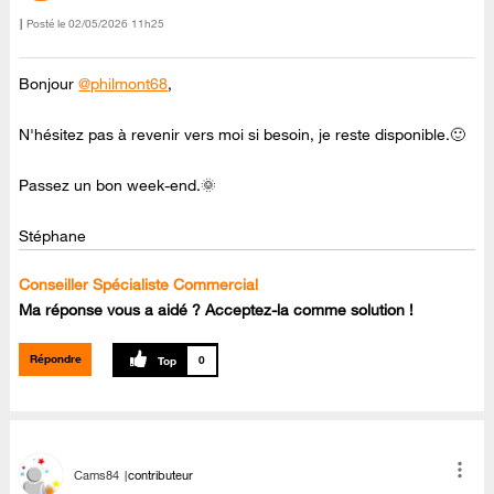
Posté le
‎02/05/2026
11h25
Bonjour
@philmont68
,
N'hésitez pas à revenir vers moi si besoin, je reste disponible.🙂
Passez un bon week-end.🌞
Stéphane
Conseiller Spécialiste Commercial
Ma réponse vous a aidé ? Acceptez-la comme solution !
Répondre
0
Cams84
contributeur