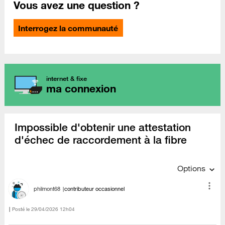
Vous avez une question ?
Interrogez la communauté
internet & fixe
ma connexion
Impossible d'obtenir une attestation
d'échec de raccordement à la fibre
Options
philmont68
contributeur occasionnel
Posté le
‎29/04/2026
12h04