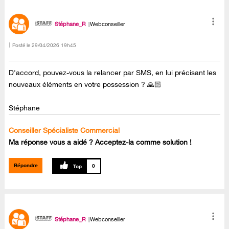
Stéphane_R
Webconseiller
Posté le
‎29/04/2026
19h45
D'accord, pouvez-vous la relancer par SMS, en lui précisant les
nouveaux éléments en votre possession ? 🙏🏻
Stéphane
Conseiller Spécialiste Commercial
Ma réponse vous a aidé ? Acceptez-la comme solution !
Répondre
0
Stéphane_R
Webconseiller