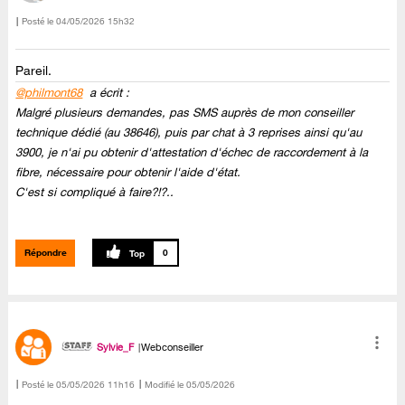
Posté le
‎04/05/2026
15h32
Pareil.
@philmont68
a écrit :
Malgré plusieurs demandes, pas SMS auprès de mon conseiller
technique dédié (au 38646), puis par chat à 3 reprises ainsi qu'au
3900, je n'ai pu obtenir d'attestation d'échec de raccordement à la
fibre, nécessaire pour obtenir l'aide d'état.
C'est si compliqué à faire?!?..
Répondre
0
Sylvie_F
Webconseiller
Posté le
‎05/05/2026
11h16
Modifié le
05/05/2026