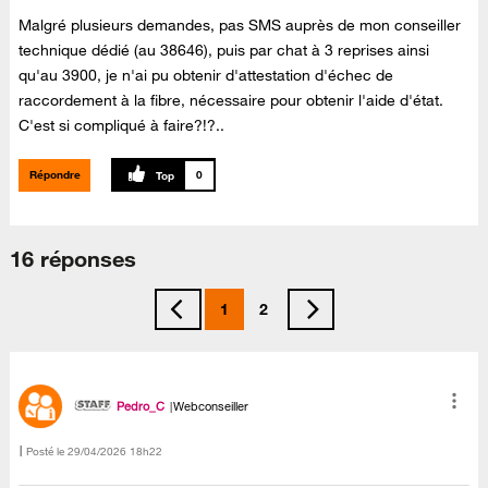
Malgré plusieurs demandes, pas SMS auprès de mon conseiller
technique dédié (au 38646), puis par chat à 3 reprises ainsi
qu'au 3900, je n'ai pu obtenir d'attestation d'échec de
raccordement à la fibre, nécessaire pour obtenir l'aide d'état.
C'est si compliqué à faire?!?..
Répondre
0
16 réponses
1
2
Pedro_C
Webconseiller
Posté le
‎29/04/2026
18h22