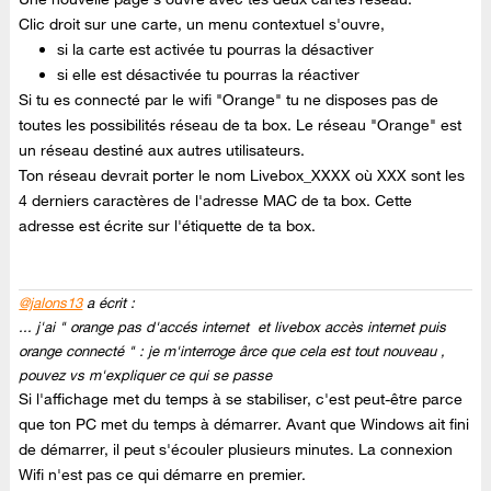
Clic droit sur une carte, un menu contextuel s'ouvre,
si la carte est activée tu pourras la désactiver
si elle est désactivée tu pourras la réactiver
Si tu es connecté par le wifi "Orange" tu ne disposes pas de
toutes les possibilités réseau de ta box. Le réseau "Orange" est
un réseau destiné aux autres utilisateurs.
Ton réseau devrait porter le nom Livebox_XXXX où XXX sont les
4 derniers caractères de l'adresse MAC de ta box. Cette
adresse est écrite sur l'étiquette de ta box.
@jalons13
a écrit :
... j'ai " orange pas d'accés internet et livebox accès internet puis
orange connecté " : je m'interroge ârce que cela est tout nouveau ,
pouvez vs m'expliquer ce qui se passe
Si l'affichage met du temps à se stabiliser, c'est peut-être parce
que ton PC met du temps à démarrer. Avant que Windows ait fini
de démarrer, il peut s'écouler plusieurs minutes. La connexion
Wifi n'est pas ce qui démarre en premier.