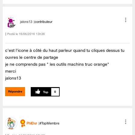
jalons13
contributeur
Posté le
‎16/06/2016
13h36
c'est l'icone à côté du haut parleur quand tu cliques dessus tu
ouvres le centre de partage
je ne comprends pas " les outils machins truc orange"
merci
jalons13
Répondre
0
PhilDur
#TopMembre