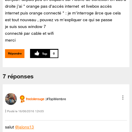
droite j'ai " orange pas d'accés internet et livebox accès
internet puis orange connecté " : je m'interroge ârce que cela
est tout nouveau , pouvez vs m'expliquer ce qui se passe
je suis sous window 7
connecté par cable et wifi
merci
Répondre
0
7 réponses
fredolerouge
#TopMembre
Posté le
‎16/06/2016
12h55
salut
@jalons13