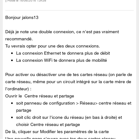
Posté le
‎16/06/2016
13h38
Bonjour jalons13
Déjà je note une double connexion, ce n'est pas vraiment
recommandé.
Tu vevrais opter pour une des deux connexions.
La connexion Ethernet te donnera plus de débit
La connexion WiFi te donnera plus de mobilité
Pour activer ou désactiver une de tes cartes réseau (on parle de
carte réseau, même pour un circuit intégré sur la carte mère de
l'ordinateur) :
Ouvrir le Centre réseau et partage
soit panneau de configuration > Réseau> centre réseau et
partage
soit clic droit sur l'icone du réseau (en bas à droite) et
choisir Centre réseau et partage
De là, cliquer sur Modifier les paramètres de la carte
Une nouvelle page s'ouvre avec tes deux cartes réseau.