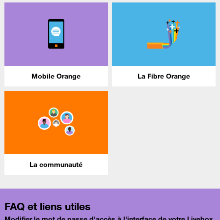
Mobile Orange
La Fibre Orange
La communauté
FAQ et liens utiles
Modifier le mot de passe d'accès à l'interface de votre Livebox