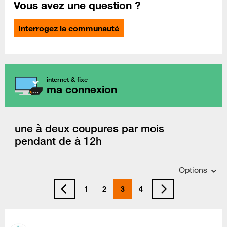
Vous avez une question ?
Interrogez la communauté
internet & fixe
ma connexion
une à deux coupures par mois
pendant de à 12h
Options
1
2
3
4