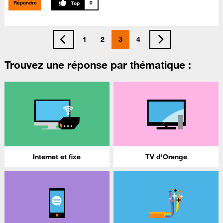
Répondre
0
1
2
3
4
Trouvez une réponse par thématique :
Internet et fixe
TV d'Orange