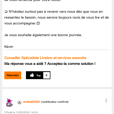
🤝 N'hésitez surtout pas à revenir vers nous dès que vous en
ressentez le besoin, nous serons toujours ravis de vous lire et de
vous accompagner.😊
Je vous souhaite également une bonne journée.
Kévin
Conseiller Spécialiste Livebox et services associés
Ma réponse vous a aidé ? Acceptez-la comme solution !
Répondre
0
annibal34550
contributeur confirmé
Posté le
‎13/03/2026
14h24