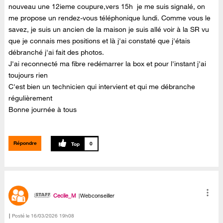
nouveau une 12ieme coupure,vers 15h je me suis signalé, on
me propose un rendez-vous téléphonique lundi. Comme vous le
savez, je suis un ancien de la maison je suis allé voir à la SR vu
que je connais mes positions et là j'ai constaté que j'étais
débranché j'ai fait des photos.
J'ai reconnecté ma fibre redémarrer la box et pour l'instant j'ai
toujours rien
C'est bien un technicien qui intervient et qui me débranche
régulièrement
Bonne journée à tous
Répondre
0
Cecile_M
Webconseiller
Posté le
‎16/03/2026
19h08