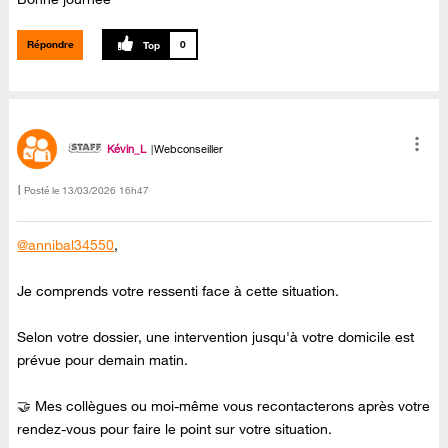
Répondre
0
Kévin_L
Webconseiller
Posté le
‎13/03/2026
16h47
@annibal34550
,
Je comprends votre ressenti face à cette situation.
Selon votre dossier, une intervention jusqu'à votre domicile est
prévue pour demain matin.
🤝 Mes collègues ou moi-même vous recontacterons après votre
rendez-vous pour faire le point sur votre situation.