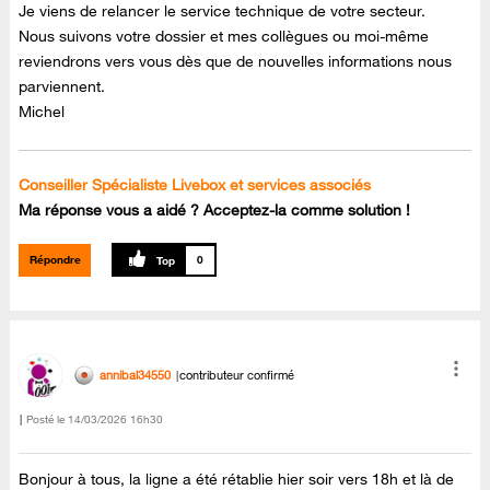
Je viens de relancer le service technique de votre secteur.
Nous suivons votre dossier et mes collègues ou moi-même
reviendrons vers vous dès que de nouvelles informations nous
parviennent.
Michel
Conseiller Spécialiste Livebox et services associés
Ma réponse vous a aidé ? Acceptez-la comme solution !
Répondre
0
annibal34550
contributeur confirmé
Posté le
‎14/03/2026
16h30
Bonjour à tous, la ligne a été rétablie hier soir vers 18h et là de