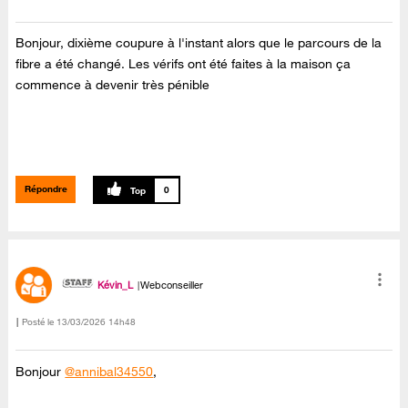
Bonjour, dixième coupure à l'instant alors que le parcours de la
fibre a été changé. Les vérifs ont été faites à la maison ça
commence à devenir très pénible
Répondre
0
Kévin_L
Webconseiller
Posté le
‎13/03/2026
14h48
Bonjour
@annibal34550
,