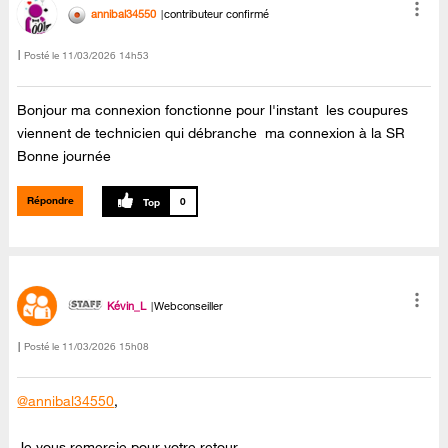
annibal34550
contributeur confirmé
Posté le
‎11/03/2026
14h53
Bonjour ma connexion fonctionne pour l'instant les coupures
viennent de technicien qui débranche ma connexion à la SR
Bonne journée
Répondre
0
Kévin_L
Webconseiller
Posté le
‎11/03/2026
15h08
@annibal34550
,
Je vous remercie pour votre retour.