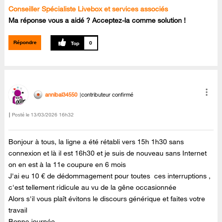
Conseiller Spécialiste Livebox et services associés
Ma réponse vous a aidé ? Acceptez-la comme solution !
Répondre
0
annibal34550
contributeur confirmé
Posté le
‎13/03/2026
16h32
Bonjour à tous, la ligne a été rétabli vers 15h 1h30 sans
connexion et là il est 16h30 et je suis de nouveau sans Internet
on en est à la 11e coupure en 6 mois
J'ai eu 10 € de dédommagement pour toutes ces interruptions ,
c'est tellement ridicule au vu de la gêne occasionnée
Alors s'il vous plaît évitons le discours générique et faites votre
travail
Bonne journée