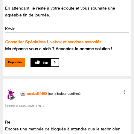
En attendant, je reste à votre écoute et vous souhaite une
agréable fin de journée.
Kévin
Conseiller Spécialiste Livebox et services associés
Ma réponse vous a aidé ? Acceptez-la comme solution !
Répondre
0
annibal34550
contributeur confirmé
Posté le
‎13/03/2026
17h13
Re,
Encore une matinée de bloquée à attendre que le technicien