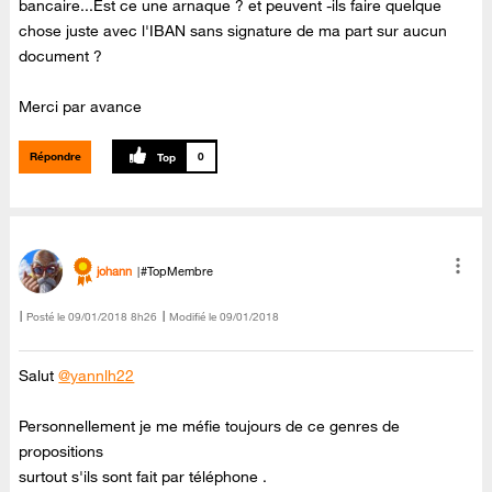
bancaire...Est ce une arnaque ? et peuvent -ils faire quelque
chose juste avec l'IBAN sans signature de ma part sur aucun
document ?
Merci par avance
Répondre
0
johann
#TopMembre
Posté le
‎09/01/2018
8h26
Modifié le
09/01/2018
Salut
@yannlh22
Personnellement je me méfie toujours de ce genres de
propositions
surtout s'ils sont fait par téléphone .