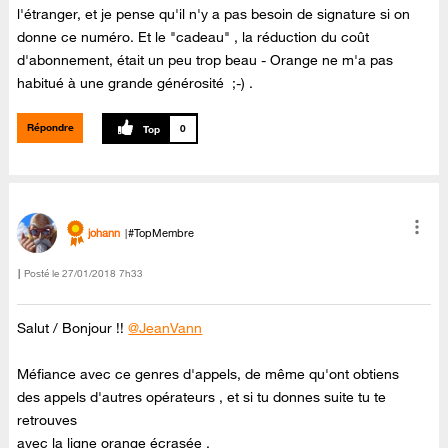
l'étranger, et je pense qu'il n'y a pas besoin de signature si on
donne ce numéro. Et le "cadeau" , la réduction du coût
d'abonnement, était un peu trop beau - Orange ne m'a pas
habitué à une grande générosité ;-) .
Répondre
0
johann
#TopMembre
Posté le
‎27/01/2018
7h33
Salut / Bonjour !!
@JeanVann
Méfiance avec ce genres d'appels, de même qu'ont obtiens
des appels d'autres opérateurs , et si tu donnes suite tu te
retrouves
avec la ligne orange écrasée .