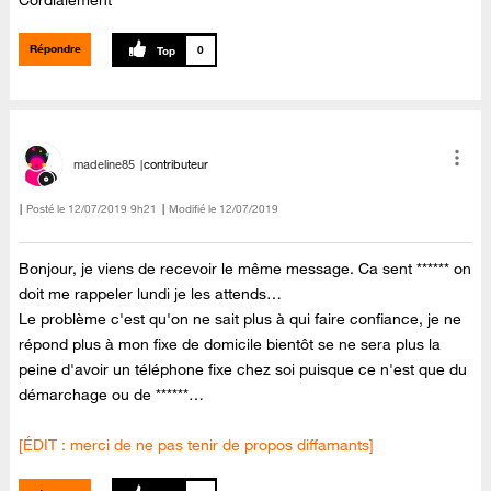
Répondre
0
madeline85
contributeur
Posté le
‎12/07/2019
9h21
Modifié le
12/07/2019
Bonjour, je viens de recevoir le même message. Ca sent ****** on
doit me rappeler lundi je les attends…
Le problème c'est qu'on ne sait plus à qui faire confiance, je ne
répond plus à mon fixe de domicile bientôt se ne sera plus la
peine d'avoir un téléphone fixe chez soi puisque ce n'est que du
démarchage ou de ******…
[ÉDIT : merci de ne pas tenir de propos diffamants]