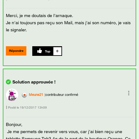
Merci, je me doutais de l'arnaque.
Je n'ai toujours pas reçu son Mail, mais j'ai son numéro, je vais
le signaler.
Répondre
0
Meuns21
contributeur confirmé
Posté le
‎19/12/2017
13h09
Bonjour,
Je me permets de revenir vers vous, car j'ai bien reçu une
tablette Samsung Tab3 4g de la part de la boutique Orange. Ce