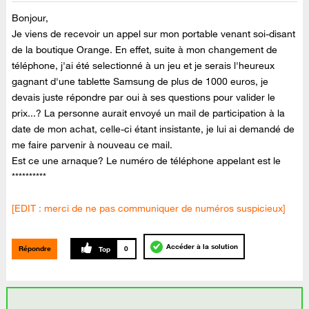
Bonjour,
Je viens de recevoir un appel sur mon portable venant soi-disant
de la boutique Orange. En effet, suite à mon changement de
téléphone, j'ai été selectionné à un jeu et je serais l'heureux
gagnant d'une tablette Samsung de plus de 1000 euros, je
devais juste répondre par oui à ses questions pour valider le
prix...? La personne aurait envoyé un mail de participation à la
date de mon achat, celle-ci étant insistante, je lui ai demandé de
me faire parvenir à nouveau ce mail.
Est ce une arnaque? Le numéro de téléphone appelant est le
**********
[EDIT : merci de ne pas communiquer de numéros suspicieux]
Accéder à la solution
Répondre
0