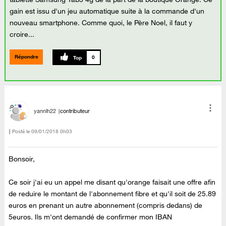
gain est issu d'un jeu automatique suite à la commande d'un
nouveau smartphone. Comme quoi, le Père Noel, il faut y
croire...
Répondre
0
yannlh22
contributeur
Posté le
‎09/01/2018
0h03
Bonsoir,
Ce soir j'ai eu un appel me disant qu'orange faisait une offre afin
de reduire le montant de l'abonnement fibre et qu'il soit de 25.89
euros en prenant un autre abonnement (compris dedans) de
5euros. Ils m'ont demandé de confirmer mon IBAN