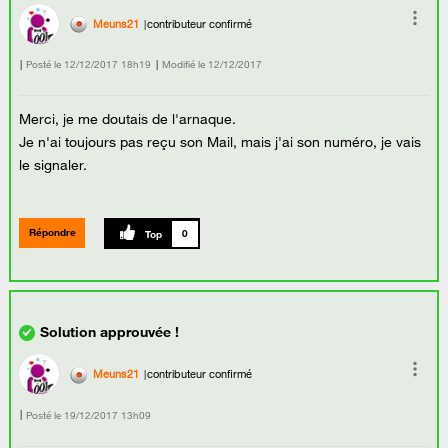
Meuns21
contributeur confirmé
Posté le
‎12/12/2017
18h19
Modifié le
12/12/2017
Merci, je me doutais de l'arnaque.
Je n'ai toujours pas reçu son Mail, mais j'ai son numéro, je vais
le signaler.
Répondre
0
Meuns21
contributeur confirmé
Posté le
‎19/12/2017
13h09