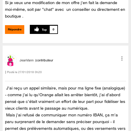
Si je veux une modification de mon offre j'en fait la demande
moi-même, soit par "chat" avec un conseiller ou directement en
boutique .
Répondre
0
JeanVann
contributeur
Posté le
‎27/01/2018
0h20
J'ai reçu un appel similaire, mais pour ma ligne fixe (analogique)
- comme j'ai lu qu'Orange allait les arrêter bientôt, j'ai d'abord
pensé que c'était vraiment un effort de leur part pour fidéliser les
vieux clients avant le passage au numérique.
Mais j'ai refusé de communiquer mon numéro IBAN, ça m'a
paru surprenant de le demander sans préciser pourquoi - il
permet des prélèvements automatiques, ou des versements vers