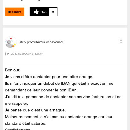
Répondre
0
step
contributeur occasionnel
Posté le
‎09/05/2019
14h43
Bonjour,
Je viens d'être contacter pour une offre orange.
Ils m'ont indiquer un début de IBAN qui était inexact en me
demandant de leur donner le bon IBAn.
J'ai dit à la personne de contacter son service facturation et de
me rappeler.
Je pense que c'est une arnaque.
Malheureusement je n'ai pas pu contacter orange car leur
standard était saturée.
Cordialement