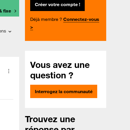
Créer votre compte !
& fixe
Déjà membre ?
Connectez-vous
>
ons
Vous avez une
question ?
Interrogez la communauté
Trouvez une
réponse par