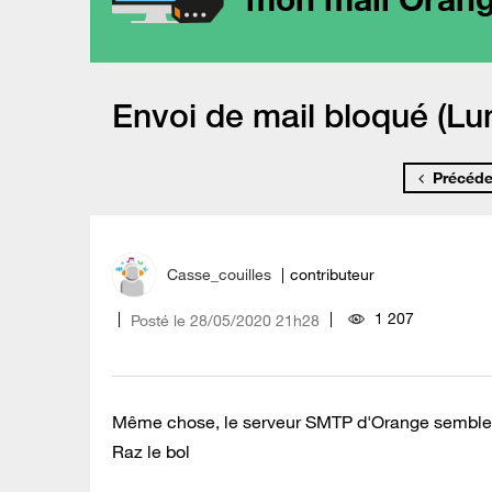
Envoi de mail bloqué (Lun
Précéde
Casse_couilles
contributeur
1 207
Posté le
‎28/05/2020
21h28
Même chose, le serveur SMTP d'Orange semble êtr
Raz le bol