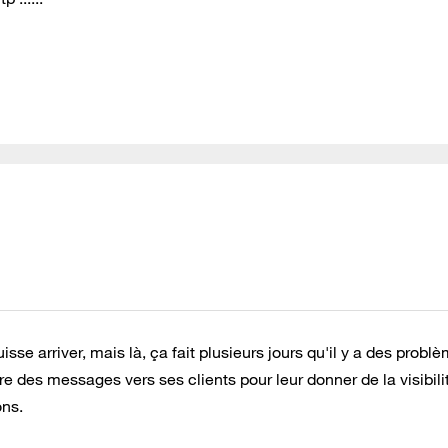
e arriver, mais là, ça fait plusieurs jours qu'il y a des probl
e des messages vers ses clients pour leur donner de la visibili
ons.