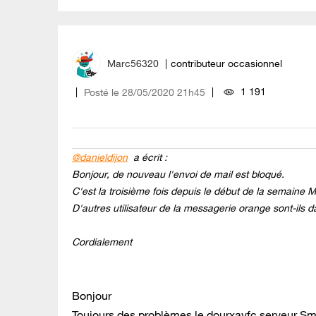
Marc56320
contributeur occasionnel
1 191
Posté le
‎28/05/2020
21h45
@danieldijon
a écrit :
Bonjour, de nouveau l'envoi de mail est bloqué.
C'est la troisième fois depuis le début de la semaine 
D'autres utilisateur de la messagerie orange sont-ils
Cordialement
Bonjour
Toujours des problèmes le dourxavfc serveur Smtp