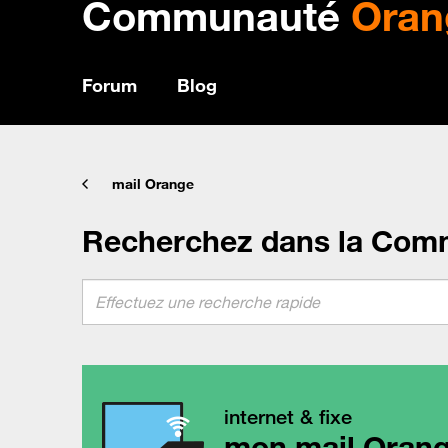
Communauté
Oran
Forum
Blog
mail Orange
Recherchez dans la Com
internet & fixe
mon mail Oran