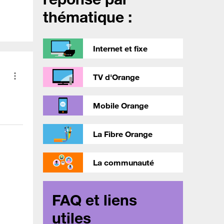
thématique :
Internet et fixe
TV d'Orange
Mobile Orange
La Fibre Orange
La communauté
FAQ et liens
utiles