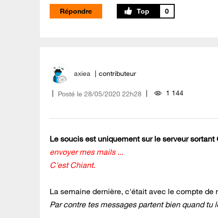
Répondre
0
axiea
contributeur
1 144
Posté le
‎28/05/2020
22h28
Le soucis est uniquement sur le serveur sortant
envoyer mes mails ...
C'est Chiant.
La semaine dernière, c'était avec le compte de
Par contre tes messages partent bien quand tu l