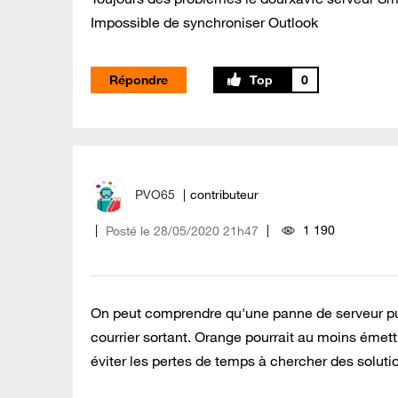
Impossible de synchroniser Outlook
Répondre
0
PVO65
contributeur
1 190
Posté le
‎28/05/2020
21h47
On peut comprendre qu'une panne de serveur puiss
courrier sortant. Orange pourrait au moins émettr
éviter les pertes de temps à chercher des soluti