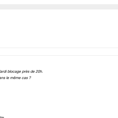
Mardi blocage près de 20h.
 dans le même cas ?
 ......