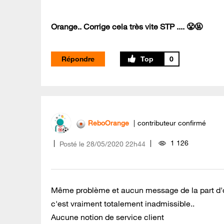
Orange.. Corrige cela très vite STP .... 😤🤬
Répondre
0
ReboOrange
contributeur confirmé
1 126
Posté le
‎28/05/2020
22h44
Même problème et aucun message de la part d'
c'est vraiment totalement inadmissible..
Aucune notion de service client