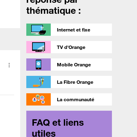
thématique :
Internet et fixe
TV d'Orange
Mobile Orange
La Fibre Orange
La communauté
FAQ et liens
utiles