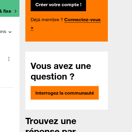
Créer votre compte !
& fixe
Déjà membre ?
Connectez-vous
>
ons
Vous avez une
question ?
Interrogez la communauté
Trouvez une
réponse par