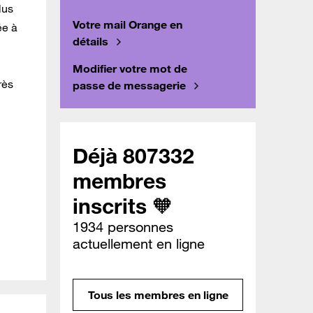
lus
Votre mail Orange en
ée à
détails
Modifier votre mot de
rès
passe de messagerie
Déjà 807332
membres
inscrits 🧡
1934 personnes
actuellement en ligne
Tous les membres en ligne