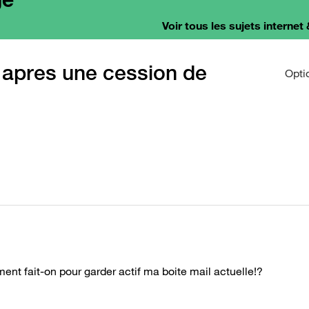
Voir tous les sujets internet 
 apres une cession de
Opti
ent fait-on pour garder actif ma boite mail actuelle!?