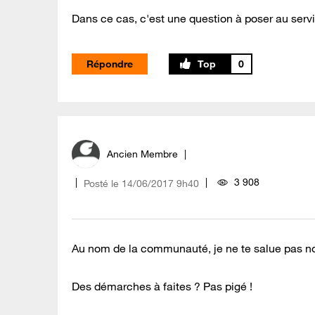
Dans ce cas, c'est une question à poser au ser
Répondre
0
Ancien Membre
3 908
Posté le
‎14/06/2017
9h40
Au nom de la communauté, je ne te salue pas n
Des démarches à faites ? Pas pigé !