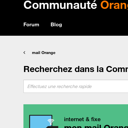
Communauté
Oran
Forum
Blog
mail Orange
Recherchez dans la Com
internet & fixe
mon mail Oran