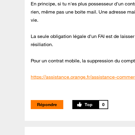
En principe, si tu n'es plus possesseur d'un con
rien, même pas une boite mail. Une adresse mail 
vie.
La seule obligation légale d'un FAI est de laisse
résiliation.
Pour un contrat mobile, la suppression du comp
https://assistance.orange.fr/assistance-commerci
Répondre
0