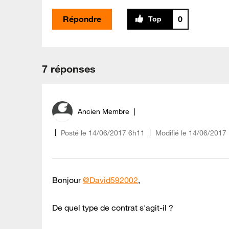
Répondre
0
7 réponses
Ancien Membre
Posté le
‎14/06/2017
6h11
Modifié le
14/06/2017
Bonjour
@David592002
,
De quel type de contrat s'agit-il ?