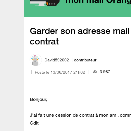
Garder son adresse mail
contrat
David592002
contributeur
3 967
Posté le
‎13/06/2017
21h02
Bonjour,
J'ai fait une cession de contrat à mon ami, comm
Cdlt