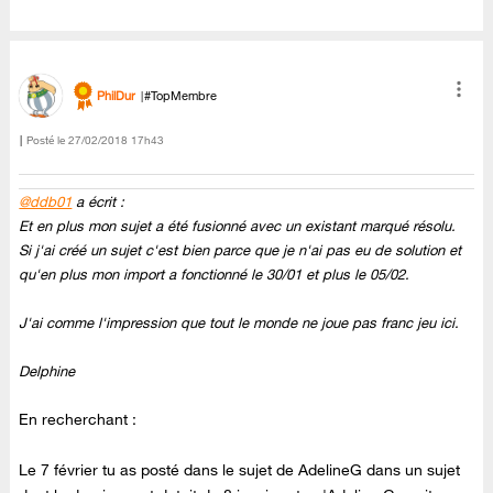
PhilDur
#TopMembre
Posté le
‎27/02/2018
17h43
@ddb01
a écrit :
Et en plus mon sujet a été fusionné avec un existant marqué résolu.
Si j'ai créé un sujet c'est bien parce que je n'ai pas eu de solution et
qu'en plus mon import a fonctionné le 30/01 et plus le 05/02.
J'ai comme l'impression que tout le monde ne joue pas franc jeu ici.
Delphine
En recherchant :
Le 7 février tu as posté dans le sujet de AdelineG dans un sujet