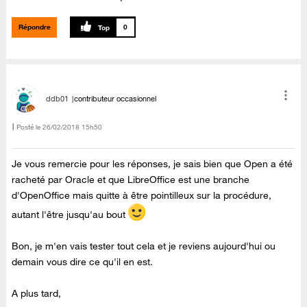
Répondre
0
ddb01
contributeur occasionnel
Posté le
‎26/02/2018
15h50
Je vous remercie pour les réponses, je sais bien que Open a été
racheté par Oracle et que LibreOffice est une branche
d'OpenOffice mais quitte à être pointilleux sur la procédure,
autant l'être jusqu'au bout
Bon, je m'en vais tester tout cela et je reviens aujourd'hui ou
demain vous dire ce qu'il en est.
A plus tard,