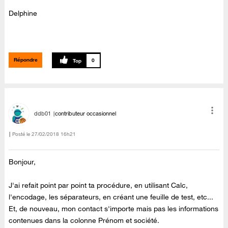
Delphine
Répondre
0
ddb01
contributeur occasionnel
Posté le
‎27/02/2018
16h21
Bonjour,
J'ai refait point par point ta procédure, en utilisant Calc,
l'encodage, les séparateurs, en créant une feuille de test, etc...
Et, de nouveau, mon contact s'importe mais pas les informations
contenues dans la colonne Prénom et société.