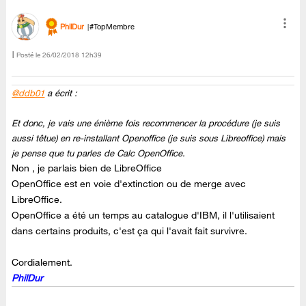
PhilDur
#TopMembre
Posté le
‎26/02/2018
12h39
@ddb01
a écrit :
Et donc, je vais une énième fois recommencer la procédure (je suis
aussi têtue) en re-installant Openoffice (je suis sous Libreoffice) mais
je pense que tu parles de Calc OpenOffice.
Non , je parlais bien de LibreOffice
OpenOffice est en voie d'extinction ou de merge avec
LibreOffice.
OpenOffice a été un temps au catalogue d'IBM, il l'utilisaient
dans certains produits, c'est ça qui l'avait fait survivre.
Cordialement.
PhilDur