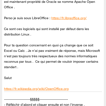
est maintenant propriété de Oracle se nomme Apache Open
Office .
Perso je suis sous LibreOffice :
https://fr.libreoffice.org/
Ce sont ces logiciels qui sont installé par défaut dans les
distribution Linux .
Pour ta question concernant en quoi ça change que ce soit
Excel ou Calc . Je n'ai pas vraiment de réponse, mais Microsoft
n'est pas toujours très respectueux des normes informatiques
reconnus par tous . Ce qui permet de vouloir imposer certains
standart .
Salut
https://fr.wikipedia.org/wiki/OpenOffice.org
----------------------§§§§§------------------------
- Réfléchir d'abord et cliquer ensuite et non l'inverse .