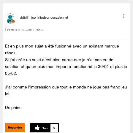
ddb01
contributeur occasionnel
Posté le
‎27/02/2018
16h32
Et en plus mon sujet a été fusionné avec un existant marqué
résolu.
Si j'ai créé un sujet c'est bien parce que je n'ai pas eu de
solution et qu'en plus mon import a fonctionné le 30/01 et plus le
05/02.
J'ai comme l'impression que tout le monde ne joue pas franc jeu
ici.
Delphine
Répondre
0