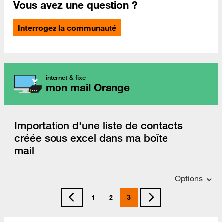
Vous avez une question ?
Interrogez la communauté
internet & fixe
mon mail Orange
Importation d'une liste de contacts
créée sous excel dans ma boîte
mail
Options
1
2
3