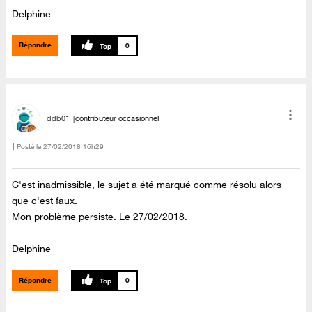
Delphine
Répondre
0
ddb01
contributeur occasionnel
Posté le
‎27/02/2018
16h29
C'est inadmissible, le sujet a été marqué comme résolu alors
que c'est faux.
Mon problème persiste. Le 27/02/2018.
Delphine
Répondre
0