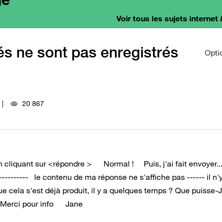
Voir tous les sujets internet 
 ne sont pas enregistrés
Opti
20 867
n cliquant sur <répondre > Normal ! Puis, j'ai fait envoyer....
-------- le contenu de ma réponse ne s'affiche pas ------ il n'y
e cela s'est déjà produit, il y a quelques temps ? Que puisse-J
 ? Merci pour info Jane