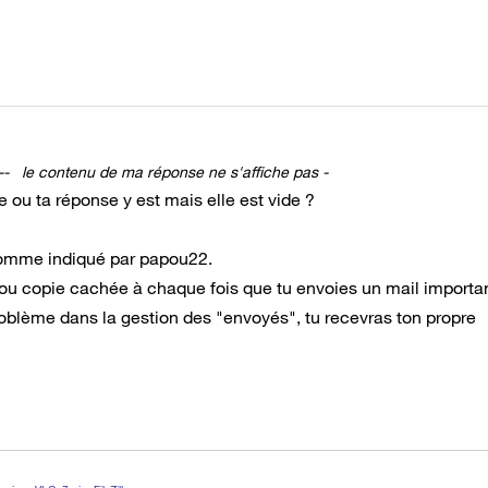
--- le contenu de ma réponse ne s'affiche pas -
e ou ta réponse y est mais elle est vide ?
comme indiqué par papou22.
 ou copie cachée à chaque fois que tu envoies un mail importan
roblème dans la gestion des "envoyés", tu recevras ton propre