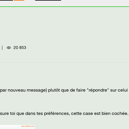
20 853
t (par nouveau message) plutôt que de faire "répondre" sur celui
ssure toi que dans tes préférences, cette case est bien cochée.