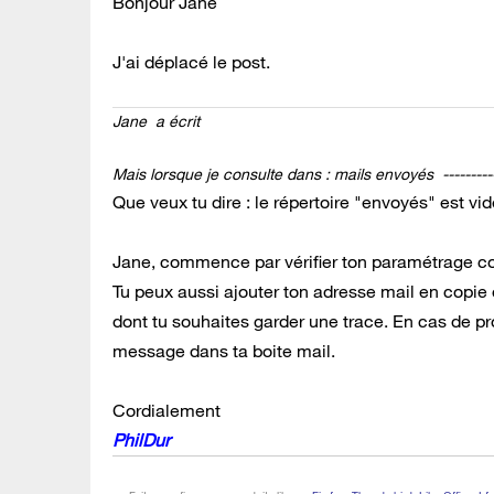
Bonjour Jane
J'ai déplacé le post.
Jane a écrit
Mais lorsque je consulte dans : mails envoyés --------
Que veux tu dire : le répertoire "envoyés" est vid
Jane, commence par vérifier ton paramétrage 
Tu peux aussi ajouter ton adresse mail en copie
dont tu souhaites garder une trace. En cas de p
message dans ta boite mail.
Cordialement
PhilDur