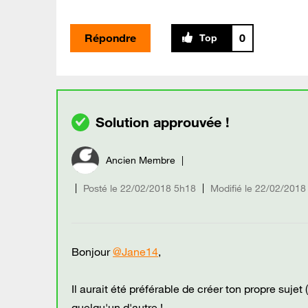
Répondre
0
Ancien Membre
Posté le
‎22/02/2018
5h18
Modifié le
22/02/2018
Bonjour
@Jane14
,
Il aurait été préférable de créer ton propre suje
quelqu'un d'autre !