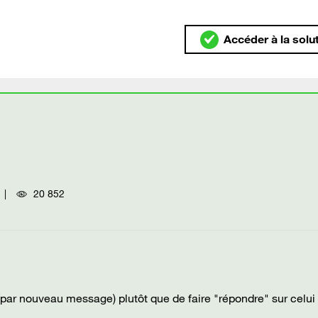
Accéder à la solu
20 852
t (par nouveau message) plutôt que de faire "répondre" sur celui