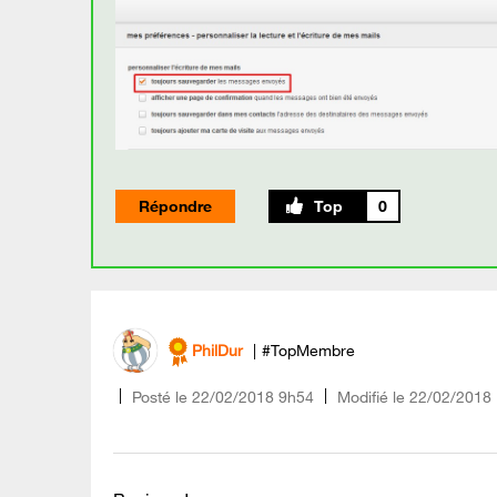
Répondre
0
PhilDur
#TopMembre
Posté le
‎22/02/2018
9h54
Modifié le
22/02/2018