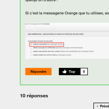
Si c'est la messagerie Orange que tu utilises, a
Répondre
0
10 réponses
Préc