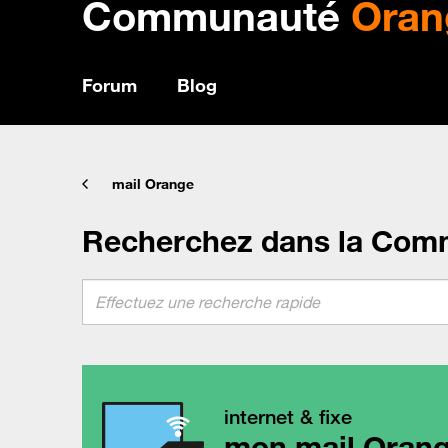
Communauté
Oran
Forum
Blog
mail Orange
Recherchez dans la Com
internet & fixe
mon mail Oran