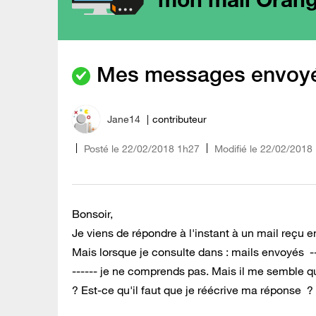
Mes messages envoyés
Jane14
contributeur
Posté le
‎22/02/2018
1h27
Modifié le
22/02/2018
Bonsoir,
Je viens de répondre à l'instant à un mail reçu e
Mais lorsque je consulte dans : mails envoyés ---
------ je ne comprends pas. Mais il me semble qu
? Est-ce qu'il faut que je réécrive ma réponse