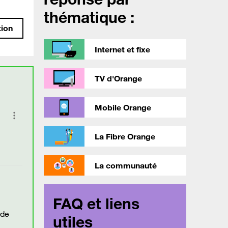
thématique :
tion
Internet et fixe
TV d'Orange
Mobile Orange
La Fibre Orange
La communauté
FAQ et liens
 de
utiles