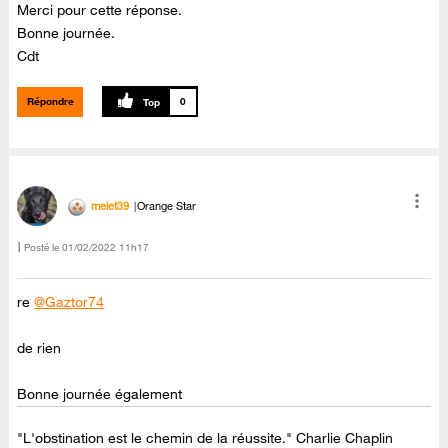
Merci pour cette réponse.
Bonne journée.
Cdt
Répondre
0
melet39
Orange Star
Posté le
‎01/02/2022
11h17
re
@Gaztor74
de rien
Bonne journée également
"L'obstination est le chemin de la réussite." Charlie Chaplin