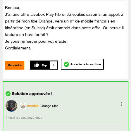
Bonjour,
J'ai une offre Livebox Play Fibre. Je voulais savoir si un appel, à
partir de mon fixe Orange, vers un n° de mobile français en
itinérance (en Suisse) était compris dans cette offre. Ou sera-t-il
facturé en hors forfait ?
Je vous remercie pour votre aide.
Cordialement.
Accéder à la solution
Répondre
0
melet39
Orange Star
Posté le
‎01/02/2022
9h27