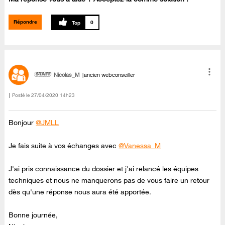
Répondre
0
Nicolas_M
ancien webconseiller
Posté le
‎27/04/2020
14h23
Bonjour
@JMLL
Je fais suite à vos échanges avec
@Vanessa_M
J'ai pris connaissance du dossier et j'ai relancé les équipes
techniques et nous ne manquerons pas de vous faire un retour
dès qu'une réponse nous aura été apportée.
Bonne journée,