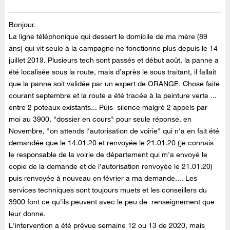
Bonjour.
La ligne téléphonique qui dessert le domicile de ma mère (89
ans) qui vit seule à la campagne ne fonctionne plus depuis le 14
juillet 2019. Plusieurs tech sont passés et début août, la panne a
été localisée sous la route, mais d’après le sous traitant, il fallait
que la panne soit validée par un expert de ORANGE. Chose faite
courant septembre et la route a été tracée à la peinture verte ...
entre 2 poteaux existants... Puis silence malgré 2 appels par
moi au 3900, "dossier en cours" pour seule réponse, en
Novembre, "on attends l'autorisation de voirie" qui n'a en fait été
demandée que le 14.01.20 et renvoyée le 21.01.20 (je connais
le responsable de la voirie de département qui m'a envoyé le
copie de la demande et de l'autorisation renvoyée le 21.01.20)
puis renvoyée à nouveau en février a ma demande.... Les
services techniques sont toujours muets et les conseillers du
3900 font ce qu'ils peuvent avec le peu de renseignement que
leur donne.
L'intervention a été prévue semaine 12 ou 13 de 2020, mais