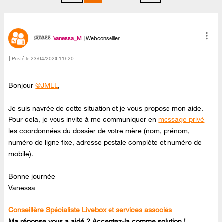
Vanessa_M
Webconseiller
Posté le
‎23/04/2020
11h20
Bonjour
@JMLL
,
Je suis navrée de cette situation et je vous propose mon aide.
Pour cela, je vous invite à me communiquer en
message privé
les coordonnées du dossier de votre mère (nom, prénom,
numéro de ligne fixe, adresse postale complète et numéro de
mobile).
Bonne journée
Vanessa
Conseillère Spécialiste Livebox et services associés
Ma réponse vous a aidé ? Acceptez-la comme solution !