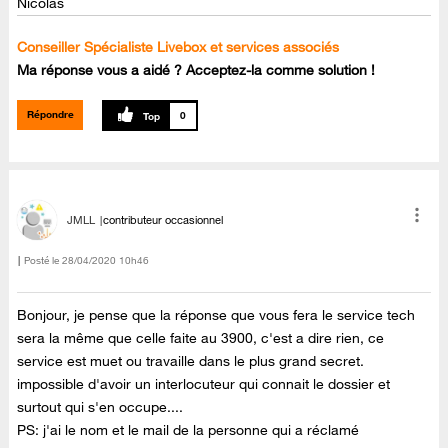
Nicolas
Conseiller Spécialiste Livebox et services associés
Ma réponse vous a aidé ? Acceptez-la comme solution !
Répondre
0
JMLL
contributeur occasionnel
Posté le
‎28/04/2020
10h46
Bonjour, je pense que la réponse que vous fera le service tech
sera la même que celle faite au 3900, c'est a dire rien, ce
service est muet ou travaille dans le plus grand secret.
impossible d'avoir un interlocuteur qui connait le dossier et
surtout qui s'en occupe....
PS: j'ai le nom et le mail de la personne qui a réclamé