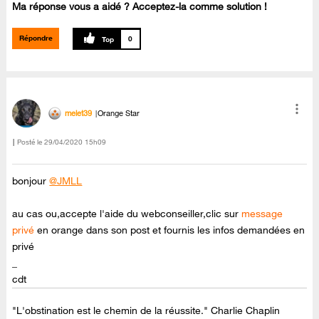
Ma réponse vous a aidé ? Acceptez-la comme solution !
Répondre
0
melet39
Orange Star
Posté le
‎29/04/2020
15h09
bonjour
@JMLL
au cas ou,accepte l'aide du webconseiller,clic sur
message
privé
en orange dans son post et fournis les infos demandées en
privé
_
cdt
"L'obstination est le chemin de la réussite." Charlie Chaplin