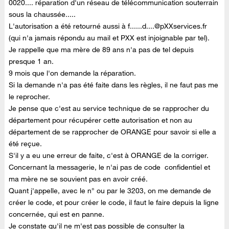
0020.... réparation d'un réseau de télécommunication souterrain
sous la chaussée.....
L'autorisation a été retourné aussi à
f......d....@pXXservices.fr
(qui n'a jamais répondu au mail et PXX est injoignable par tel).
Je rappelle que ma mère de 89 ans n'a pas de tel depuis
presque 1 an.
9 mois que l'on demande la réparation.
Si la demande n'a pas été faite dans les règles, il ne faut pas me
le reprocher.
Je pense que c'est au service technique de se rapprocher du
département pour récupérer cette autorisation et non au
département de se rapprocher de ORANGE pour savoir si elle a
été reçue.
S'il y a eu une erreur de faite, c'est à ORANGE de la corriger.
Concernant la messagerie, le n'ai pas de code confidentiel et
ma mère ne se souvient pas en avoir créé.
Quant j'appelle, avec le n° ou par le 3203, on me demande de
créer le code, et pour créer le code, il faut le faire depuis la ligne
concernée, qui est en panne.
Je constate qu'il ne m'est pas possible de consulter la