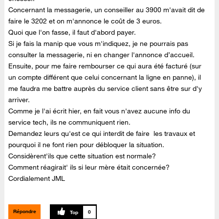
Concernant la messagerie, un conseiller au 3900 m'avait dit de
faire le 3202 et on m'annonce le coût de 3 euros.
Quoi que l'on fasse, il faut d'abord payer.
Si je fais la manip que vous m'indiquez, je ne pourrais pas
consulter la messagerie, ni en changer l'annonce d’accueil.
Ensuite, pour me faire rembourser ce qui aura été facturé (sur
un compte différent que celui concernant la ligne en panne), il
me faudra me battre auprès du service client sans être sur d'y
arriver.
Comme je l'ai écrit hier, en fait vous n'avez aucune info du
service tech, ils ne communiquent rien.
Demandez leurs qu'est ce qui interdit de faire
les travaux et
pourquoi il ne font rien pour débloquer la situation.
Considèrent'ils que cette situation est normale?
Comment réagirait' ils si leur
mère
était concernée?
Cordialement JML
Répondre
0