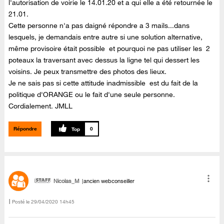
l'autorisation de voirie le 14.01.20 et a qui elle a été retournée le
21.01.
Cette personne n'a pas daigné répondre a 3 mails...dans
lesquels, je demandais entre autre si une solution alternative,
même provisoire était possible et pourquoi ne pas utiliser les
2
poteaux la traversant avec dessus la ligne tel qui dessert les
voisins.
Je peux
transmettre
des photos des lieux.
Je ne sais pas si cette attitude inadmissible est du fait de la
politique d'ORANGE ou le fait d'une seule personne.
Cordialement. JMLL
Répondre
0
Nicolas_M
ancien webconseiller
Posté le
‎29/04/2020
14h45