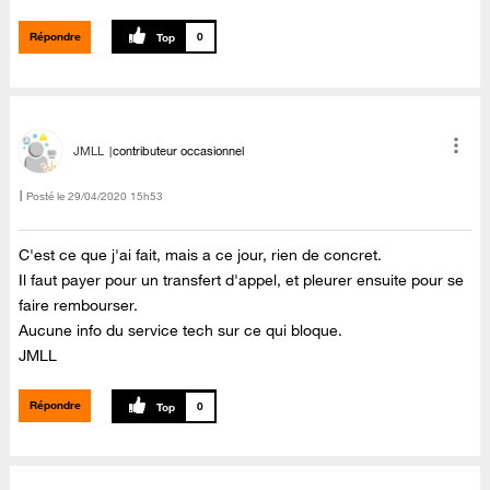
Répondre
0
JMLL
contributeur occasionnel
Posté le
‎29/04/2020
15h53
C'est ce que j'ai fait, mais a ce jour, rien de concret.
Il faut payer pour un transfert d'appel, et pleurer ensuite pour se
faire rembourser.
Aucune info du service tech sur ce qui bloque.
JMLL
Répondre
0