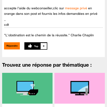
accepte l'aide du webconseiller,clic sur
message privé
en
orange dans son post et fournis les infos demandées en privé
_
cdt
"L'obstination est le chemin de la réussite." Charlie Chaplin
Répondre
0
Trouvez une réponse par thématique :