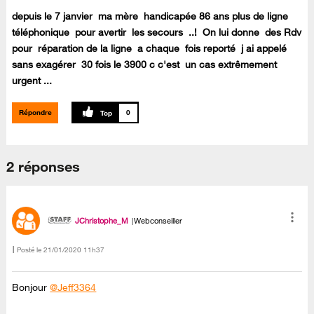
depuis le 7 janvier ma mère handicapée 86 ans plus de ligne
téléphonique pour avertir les secours ..! On lui donne des Rdv
pour réparation de la ligne a chaque fois reporté j ai appelé
sans exagérer 30 fois le 3900 c c'est un cas extrêmement
urgent ...
Répondre
0
2 réponses
JChristophe_M
Webconseiller
Posté le
‎21/01/2020
11h37
Bonjour
@Jeff3364