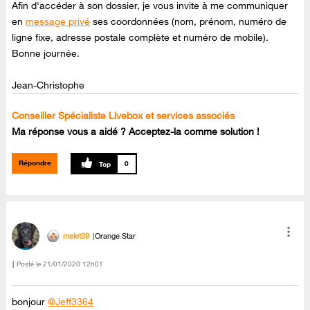
Afin d'accéder à son dossier, je vous invite à me communiquer
en
message privé
ses coordonnées (nom, prénom, numéro de
ligne fixe, adresse postale complète et numéro de mobile).
Bonne journée.
Jean-Christophe
Conseiller Spécialiste Livebox et services associés
Ma réponse vous a aidé ? Acceptez-la comme solution !
Répondre
0
melet39
Orange Star
Posté le
‎21/01/2020
12h01
bonjour
@Jeff3364