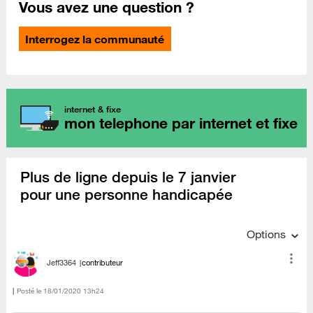
Vous avez une question ?
Interrogez la communauté
internet & fixe
mon telephone par internet et fixe
Plus de ligne depuis le 7 janvier
pour une personne handicapée
Options
Jeff3364
contributeur
Posté le
‎18/01/2020
13h24