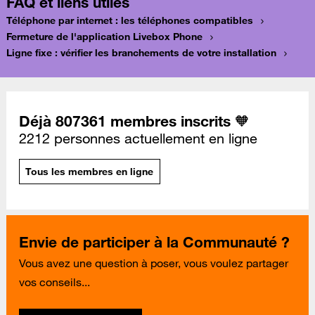
FAQ et liens utiles
Téléphone par internet : les téléphones compatibles
Fermeture de l'application Livebox Phone
Ligne fixe : vérifier les branchements de votre installation
Déjà 807361 membres inscrits 🧡
2212 personnes actuellement en ligne
Tous les membres en ligne
Envie de participer à la Communauté ?
Vous avez une question à poser, vous voulez partager
vos conseils...