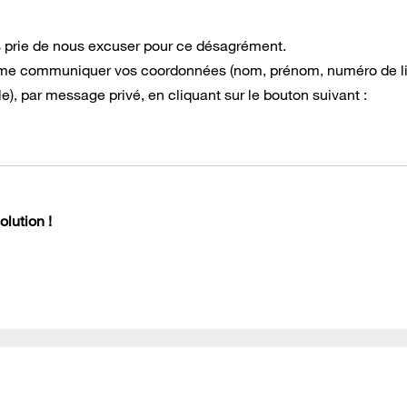
s prie de nous excuser pour ce désagrément.
e à me communiquer vos coordonnées (nom, prénom, numéro de l
), par message privé, en cliquant sur le bouton suivant :
lution !