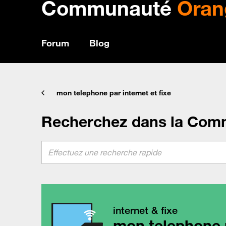
Communauté
Oran
Forum
Blog
mon telephone par internet et fixe
Recherchez dans la Com
internet & fixe
mon telephone p