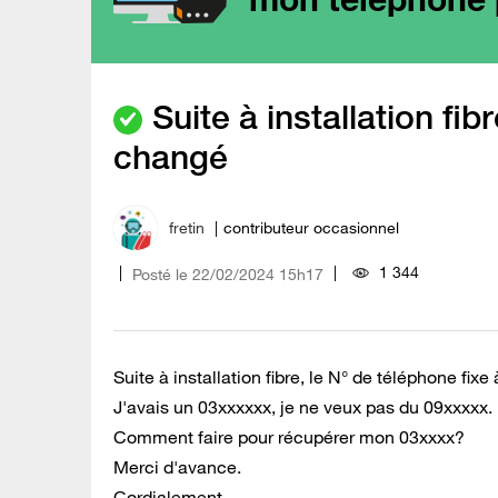
Suite à installation fib
changé
fretin
contributeur occasionnel
1 344
Posté le
‎22/02/2024
15h17
Suite à installation fibre, le N° de téléphone fi
J'avais un 03xxxxxx, je ne veux pas du 09xxxxx.
Comment faire pour récupérer mon 03xxxx?
Merci d'avance.
Cordialement