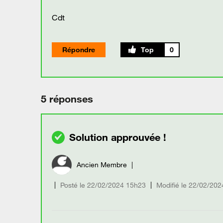
Cdt
Répondre
0
5 réponses
Ancien Membre
Posté le
‎22/02/2024
15h23
Modifié le
22/02/202