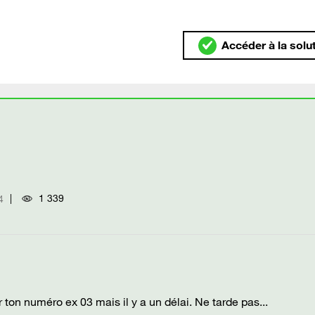
Accéder à la solu
1 339
4
 ton numéro ex 03 mais il y a un délai. Ne tarde pas...