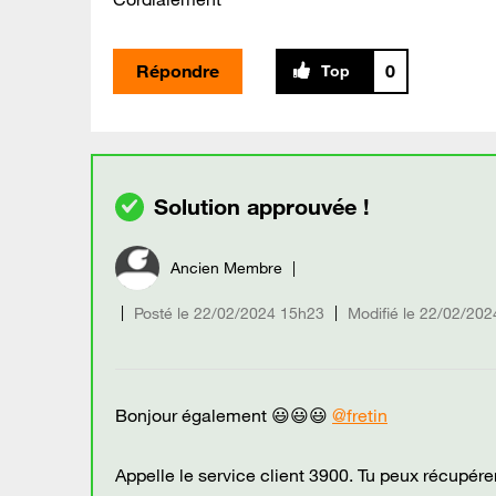
Répondre
0
Ancien Membre
Posté le
‎22/02/2024
15h23
Modifié le
22/02/202
Bonjour également 😃😃😃
@fretin
Appelle le service client 3900. Tu peux récupérer