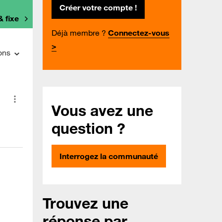
Créer votre compte !
& fixe
Déjà membre ?
Connectez-vous
>
ons
Vous avez une
question ?
Interrogez la communauté
Trouvez une
réponse par