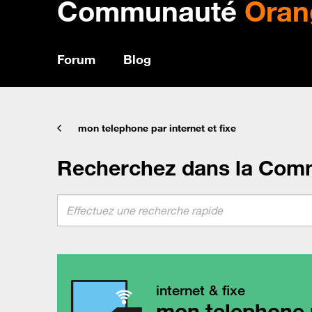
Communauté
Oran
Forum
Blog
mon telephone par internet et fixe
Recherchez dans la Com
internet & fixe
mon telephone p