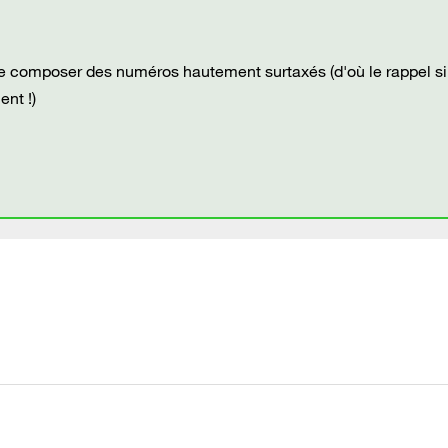
re composer des numéros hautement surtaxés (d'où le rappel si
nt !)