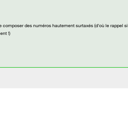
re composer des numéros hautement surtaxés (d'où le rappel si
nt !)