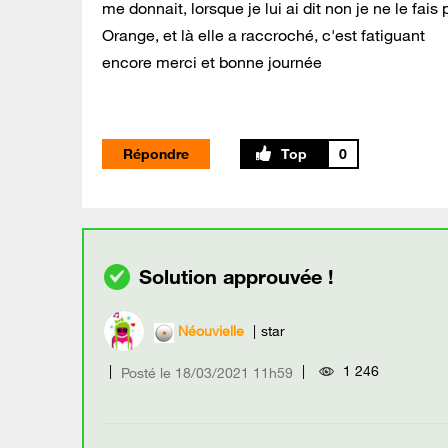
me donnait, lorsque je lui ai dit non je ne le fais
Orange, et là elle a raccroché, c'est fatiguant
encore merci et bonne journée
Répondre
0
Néouvielle
star
1 246
Posté le
‎18/03/2021
11h59