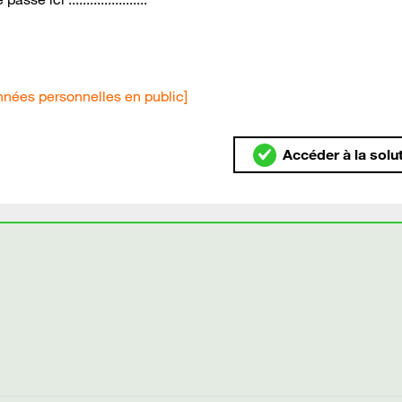
nées personnelles en public]
Accéder à la solu