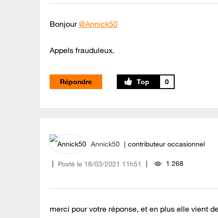
Bonjour
@Annick50
Appels frauduleux.
Répondre
0
Annick50
contributeur occasionnel
1 268
Posté le
‎18/03/2021
11h51
merci pour votre réponse, et en plus elle vient 