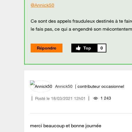
@Annick50
Ce sont des appels frauduleux destinés à te fai
le fais pas, ce qui a engendré son mécontenteme
Répondre
0
Annick50
contributeur occasionnel
1 243
Posté le
‎18/03/2021
12h01
merci beaucoup et bonne journée