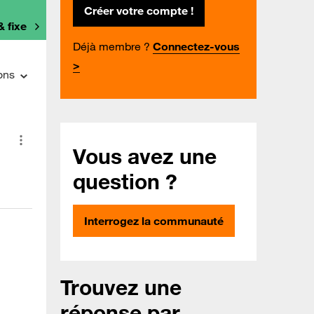
Créer votre compte !
& fixe
Déjà membre ?
Connectez-vous
>
ons
Vous avez une
question ?
Interrogez la communauté
Trouvez une
réponse par