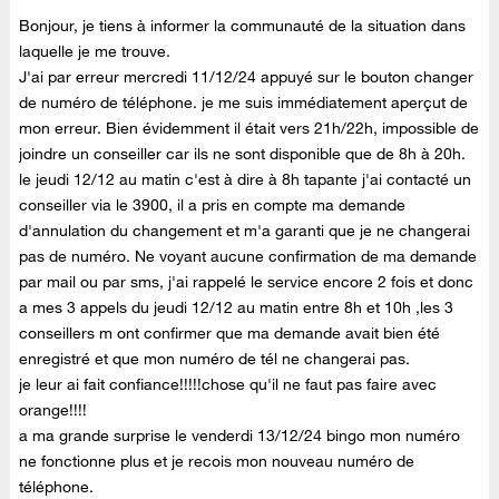
Bonjour, je tiens à informer la communauté de la situation dans
laquelle je me trouve.
J'ai par erreur mercredi 11/12/24 appuyé sur le bouton changer
de numéro de téléphone. je me suis immédiatement aperçut de
mon erreur. Bien évidemment il était vers 21h/22h, impossible de
joindre un conseiller car ils ne sont disponible que de 8h à 20h.
le jeudi 12/12 au matin c'est à dire à 8h tapante j'ai contacté un
conseiller via le 3900, il a pris en compte ma demande
d'annulation du changement et m'a garanti que je ne changerai
pas de numéro. Ne voyant aucune confirmation de ma demande
par mail ou par sms, j'ai rappelé le service encore 2 fois et donc
a mes 3 appels du jeudi 12/12 au matin entre 8h et 10h ,les 3
conseillers m ont confirmer que ma demande avait bien été
enregistré et que mon numéro de tél ne changerai pas.
je leur ai fait confiance!!!!!chose qu'il ne faut pas faire avec
orange!!!!
a ma grande surprise le venderdi 13/12/24 bingo mon numéro
ne fonctionne plus et je recois mon nouveau numéro de
téléphone.