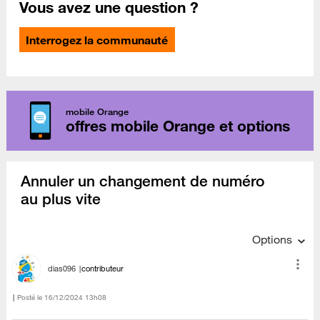
Vous avez une question ?
Interrogez la communauté
mobile Orange
offres mobile Orange et options
Annuler un changement de numéro
au plus vite
Options
dias096
contributeur
Posté le
‎16/12/2024
13h08