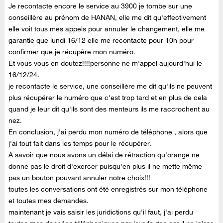
Je recontacte encore le service au 3900 je tombe sur une
conseillère au prénom de HANAN, elle me dit qu'effectivement
elle voit tous mes appels pour annuler le changement, elle me
garantie que lundi 16/12 elle me recontacte pour 10h pour
confirmer que je récupère mon numéro.
Et vous vous en doutez!!!!personne ne m'appel aujourd'hui le
16/12/24.
je recontacte le service, une conseillère me dit qu'ils ne peuvent
plus récupérer le numéro que c'est trop tard et en plus de cela
quand je leur dit qu'ils sont des menteurs ils me raccrochent au
nez.
En conclusion, j'ai perdu mon numéro de téléphone , alors que
j'ai tout fait dans les temps pour le récupérer.
A savoir que nous avons un délai de rétraction qu'orange ne
donne pas le droit d'exercer puisqu'en plus il ne mette même
pas un bouton pouvant annuler notre choix!!!
toutes les conversations ont été enregistrés sur mon téléphone
et toutes mes demandes.
maintenant je vais saisir les juridictions qu'il faut, j'ai perdu