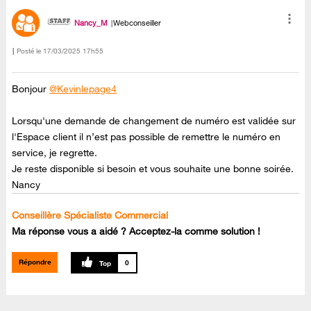
Nancy_M
Webconseiller
Posté le
‎17/03/2025
17h55
Bonjour
@Kevinlepage4
Lorsqu'une demande de changement de numéro est validée sur
l'Espace client il n’est pas possible de remettre le numéro en
service, je regrette.
Je reste disponible si besoin et vous souhaite une bonne soirée.
Nancy
Conseillère Spécialiste Commercial
Ma réponse vous a aidé ? Acceptez-la comme solution !
Répondre
0