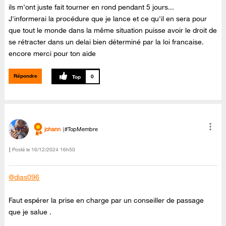
ils m'ont juste fait tourner en rond pendant 5 jours...
J'informerai la procédure que je lance et ce qu'il en sera pour
que tout le monde dans la même situation puisse avoir le droit de
se rétracter dans un delai bien déterminé par la loi francaise.
encore merci pour ton aide
Répondre
0
johann
#TopMembre
Posté le
‎16/12/2024
16h50
@dias096
Faut espérer la prise en charge par un conseiller de passage
que je salue .