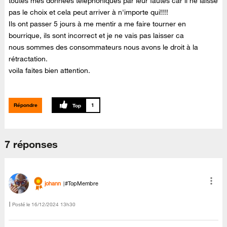
toutes mes données téléphoniques par leur fautes car il ne laisse
pas le choix et cela peut arriver à n'importe qui!!!!
Ils ont passer 5 jours à me mentir a me faire tourner en
bourrique, ils sont incorrect et je ne vais pas laisser ca
nous sommes des consommateurs nous avons le droit à la
rétractation.
voila faites bien attention.
Répondre
1
7 réponses
johann
#TopMembre
Posté le
‎16/12/2024
13h30