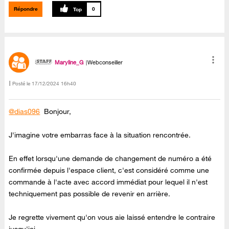
Répondre
0
Maryline_G
Webconseiller
Posté le
‎17/12/2024
16h40
@dias096
Bonjour,
J'imagine votre embarras face à la situation rencontrée.
En effet lorsqu'une demande de changement de numéro a été
confirmée depuis l'espace client, c'est considéré comme une
commande à l'acte avec accord immédiat pour lequel il n'est
techniquement pas possible de revenir en arrière.
Je regrette vivement qu'on vous aie laissé entendre le contraire
jusqu'ici.