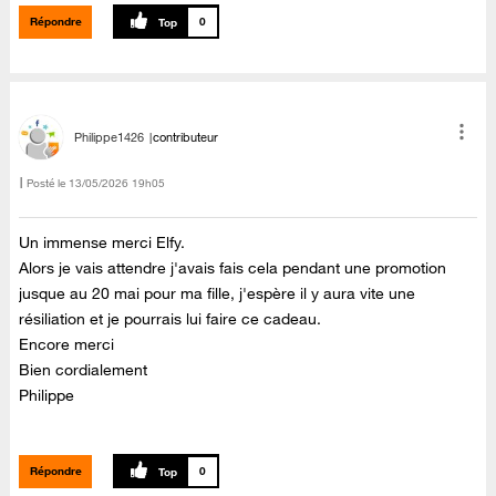
Répondre
0
Philippe1426
contributeur
Posté le
‎13/05/2026
19h05
Un immense merci Elfy.
Alors je vais attendre j'avais fais cela pendant une promotion
jusque au 20 mai pour ma fille, j'espère il y aura vite une
résiliation et je pourrais lui faire ce cadeau.
Encore merci
Bien cordialement
Philippe
Répondre
0