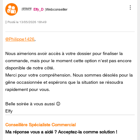
Elfy_D
Webconseiller
Posté le
‎13/05/2026
18h49
@Philippe1426
,
Nous aimerions avoir accès à votre dossier pour finaliser la
commande, mais pour le moment cette option n'est pas encore
disponible de notre côté.
Merci pour votre compréhension. Nous sommes désolés pour la
gêne occasionnée et espérons que la situation se résoudra
rapidement pour vous.
Belle soirée à vous aussi 😊
Elfy
Conseillère Spécialiste Commercial
Ma réponse vous a aidé ? Acceptez-la comme solution !