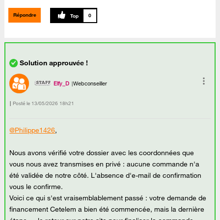
Répondre
0
Elfy_D
Webconseiller
Posté le
‎13/05/2026
18h21
@Philippe1426
,
Nous avons vérifié votre dossier avec les coordonnées que
vous nous avez transmises en privé : aucune commande n'a
été validée de notre côté. L'absence d'e-mail de confirmation
vous le confirme.
Voici ce qui s'est vraisemblablement passé : votre demande de
financement Cetelem a bien été commencée, mais la dernière