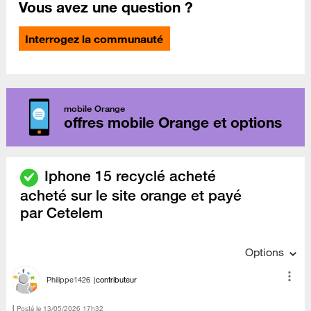
Vous avez une question ?
Interrogez la communauté
mobile Orange
offres mobile Orange et options
Iphone 15 recyclé acheté
acheté sur le site orange et payé
par Cetelem
Options
Philippe1426
contributeur
Posté le
‎13/05/2026
17h32