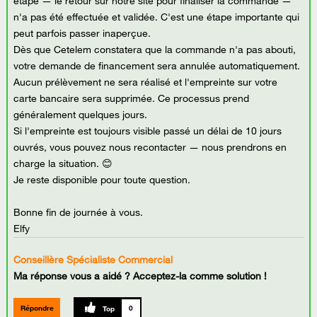
étape — le retour sur notre site pour finaliser la commande —
n'a pas été effectuée et validée. C'est une étape importante qui
peut parfois passer inaperçue.
Dès que Cetelem constatera que la commande n'a pas abouti,
votre demande de financement sera annulée automatiquement.
Aucun prélèvement ne sera réalisé et l'empreinte sur votre
carte bancaire sera supprimée. Ce processus prend
généralement quelques jours.
Si l'empreinte est toujours visible passé un délai de 10 jours
ouvrés, vous pouvez nous recontacter — nous prendrons en
charge la situation. 😊
Je reste disponible pour toute question.
Bonne fin de journée à vous.
Elfy
Conseillère Spécialiste Commercial
Ma réponse vous a aidé ? Acceptez-la comme solution !
Répondre
0