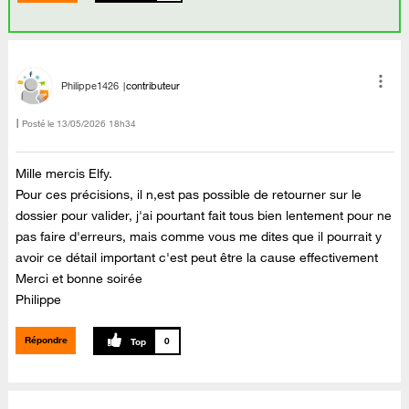
Philippe1426
contributeur
Posté le
‎13/05/2026
18h34
Mille mercis Elfy.
Pour ces précisions, il n,est pas possible de retourner sur le
dossier pour valider, j'ai pourtant fait tous bien lentement pour ne
pas faire d'erreurs, mais comme vous me dites que il pourrait y
avoir ce détail important c'est peut être la cause effectivement
Merci et bonne soirée
Philippe
Répondre
0