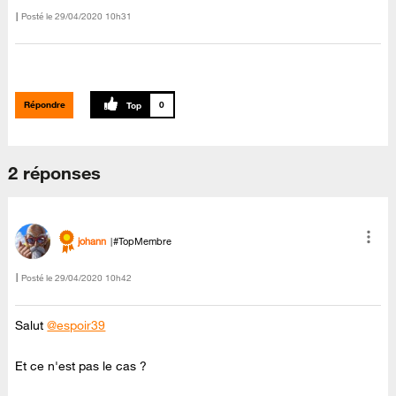
Posté le
‎29/04/2020
10h31
Répondre
0
2 réponses
johann
#TopMembre
Posté le
‎29/04/2020
10h42
Salut
@espoir39
Et ce n'est pas le cas ?