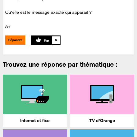
Qu'elle est le message exacte qui apparait ?
A+
Répondre
0
Trouvez une réponse par thématique :
Internet et fixe
TV d'Orange