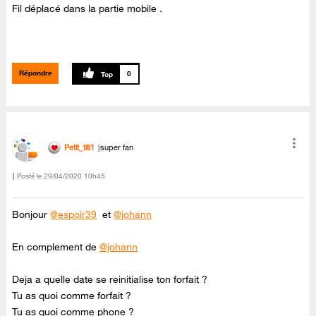
Fil déplacé dans la partie mobile .
Répondre
0
Petit_titi1
super fan
Posté le
‎29/04/2020
10h45
Bonjour
@espoir39
et
@johann
En complement de
@johann
Deja a quelle date se reinitialise ton forfait ?
Tu as quoi comme forfait ?
Tu as quoi comme phone ?