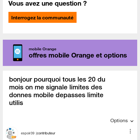
Vous avez une question ?
Interrogez la communauté
mobile Orange
offres mobile Orange et options
bonjour pourquoi tous les 20 du
mois on me signale limites des
donnes mobile depasses limite
utilis
Options
espoir39
contributeur