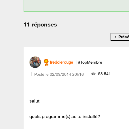
11 réponses
Préc
fredolerouge
#TopMembre
53 541
Posté le
‎02/09/2014
20h16
salut
quels programme(s) as tu installé?