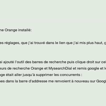
e Orange installé:
e les réglages, que j'ai trouvé dans le lien que j'ai mis plus haut, 
'ai ajouté l'outil des barres de recherche puis clique droit sur cel
oteurs de recherche Orange et MysearchDial et remis google et l
e était aller jusqu'à supprimer les concurrents :
es dans la barre d'addresse me renvoient à nouveau sur Goog