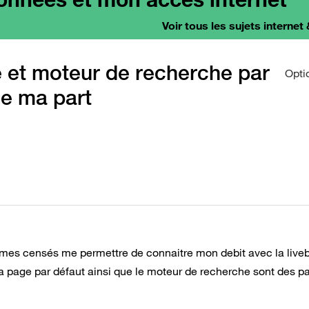
Voir tous les sujets internet 
 et moteur de recherche par
Opti
de ma part
mes censés me permettre de connaitre mon debit avec la liveb
 la page par défaut ainsi que le moteur de recherche sont des p