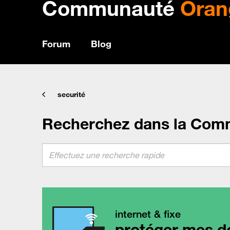
Communauté
Oran
Forum
Blog
securité
Recherchez dans la Com
internet & fixe
protéger mes d