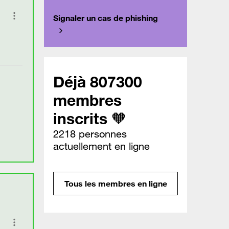
Signaler un cas de phishing
Déjà 807300
membres
inscrits 🧡
2218 personnes
actuellement en ligne
Tous les membres en ligne