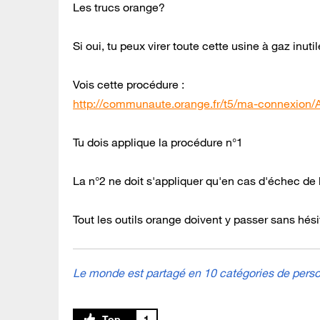
Les trucs orange?
Si oui, tu peux virer toute cette usine à gaz inuti
Vois cette procédure :
http://communaute.orange.fr/t5/ma-connexion/A
Tu dois applique la procédure n°1
La n°2 ne doit s'appliquer qu'en cas d'échec de 
Tout les outils orange doivent y passer sans hésite
Le monde est partagé en 10 catégories de person
1