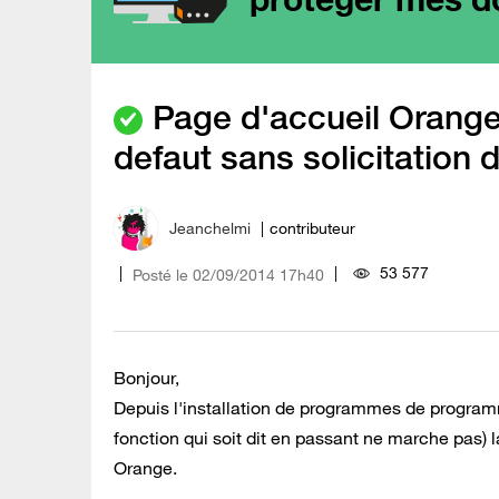
Page d'accueil Orange
defaut sans solicitation 
Jeanchelmi
contributeur
53 577
Posté le
‎02/09/2014
17h40
Bonjour,
Depuis l'installation de programmes de program
fonction qui soit dit en passant ne marche pas)
Orange.