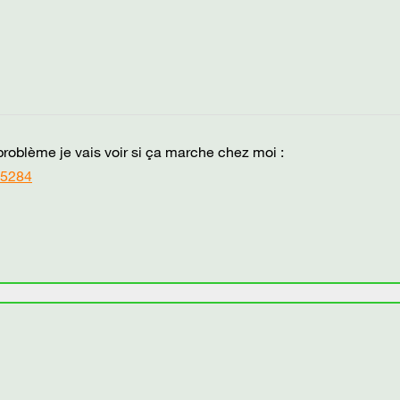
roblème je vais voir si ça marche chez moi :
05284