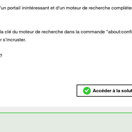
t là d'un portail inintéressant et d'un moteur de recherche complé
 la clé du moteur de recherche dans la commande "about:confi
r s'incruster.
 ?
Accéder à la solu