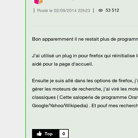
53 512
Posté le
‎02/09/2014
22h23
Bon apparemment il ne restait plus de programm
J'ai utilisé un plug in pour firefox qui réinitialis
aidé pour la page d'accueil.
Ensuite je suis allé dans les options de firefox, j
gérer les moteurs de recherche, j'ai viré les m
classiques ( Cette saloperie de programme Orang
Google/Yahoo/Wikipedia) . Et pouf mes recherch
0