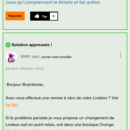
ceux qui comprennent le binaire et les autres.
Répondre
0
Clo11
ancien webconseiller
Posté le
‎13/09/2013
18h52
Bonjour Brainkicker,
Avez-vous effectué une remise à zéro de votre Livebox ? Voir
ce lien
Si le problème persiste je vous propose un changement de
Livebox soit en point relais, soit dans une boutique Orange.