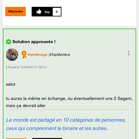
Répondre
0
fredolerouge
#TopMembre
Posté le
‎13/09/2013
16h12
salut
tu auras la même en échange, ou éventuellement une 2 Sagem,
mais ça devrait aller
Le monde est partagé en 10 catégories de personnes,
ceux qui comprennent le binaire et les autres.