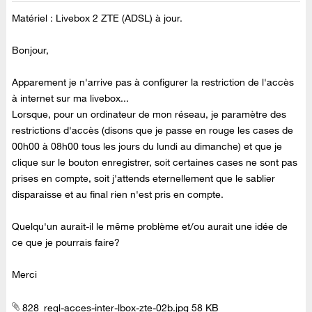
Matériel :
Livebox 2 ZTE (ADSL) à jour.
Bonjour,
Apparement je n'arrive pas à configurer la restriction de l'accès
à internet sur ma livebox...
Lorsque, pour un ordinateur de mon réseau, je paramètre des
restrictions d'accès (disons que je passe en rouge les cases de
00h00 à 08h00 tous les jours du lundi au dimanche) et que je
clique sur le bouton enregistrer, soit certaines cases ne sont pas
prises en compte, soit j'attends eternellement que le sablier
disparaisse et au final rien n'est pris en compte.
Quelqu'un aurait-il le même problème et/ou aurait une idée de
ce que je pourrais faire?
Merci
828_regl-acces-inter-lbox-zte-02b.jpg ‏58 KB