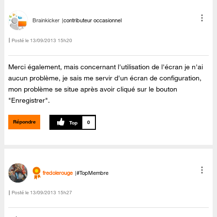
Brainkicker
contributeur occasionnel
Posté le
‎13/09/2013
15h20
Merci également, mais concernant l'utilisation de l'écran je n'ai
aucun problème, je sais me servir d'un écran de configuration,
mon problème se situe après avoir cliqué sur le bouton
"Enregistrer".
Répondre
0
fredolerouge
#TopMembre
Posté le
‎13/09/2013
15h27