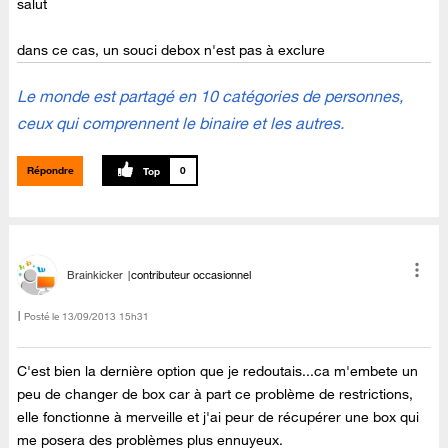
salut
dans ce cas, un souci debox n'est pas à exclure
Le monde est partagé en 10 catégories de personnes,
ceux qui comprennent le binaire et les autres.
Répondre
0
Brainkicker
contributeur occasionnel
Posté le
‎13/09/2013
15h31
C'est bien la dernière option que je redoutais...ca m'embete un
peu de changer de box car à part ce problème de restrictions,
elle fonctionne à merveille et j'ai peur de récupérer une box qui
me posera des problèmes plus ennuyeux.