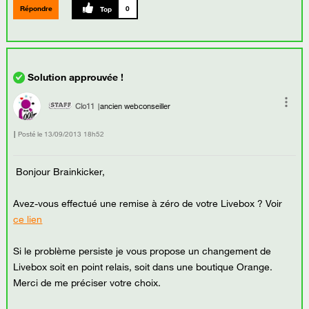
Répondre
0
Clo11
ancien webconseiller
Posté le
‎13/09/2013
18h52
Bonjour Brainkicker,
Avez-vous effectué une remise à zéro de votre Livebox ? Voir
ce lien
Si le problème persiste je vous propose un changement de
Livebox soit en point relais, soit dans une boutique Orange.
Merci de me préciser votre choix.