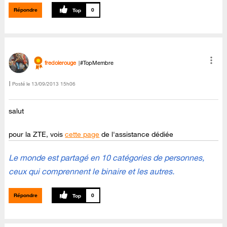
Répondre
0
fredolerouge
#TopMembre
Posté le
‎13/09/2013
15h06
salut
pour la ZTE, vois
cette page
de l'assistance dédiée
Le monde est partagé en 10 catégories de personnes,
ceux qui comprennent le binaire et les autres.
Répondre
0