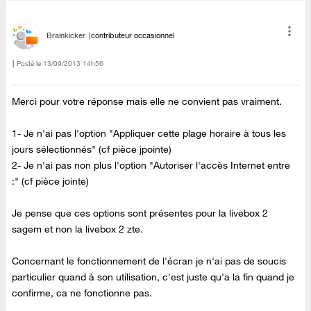
Brainkicker
contributeur occasionnel
Posté le
‎13/09/2013
14h56
Merci pour votre réponse mais elle ne convient pas vraiment.
1- Je n'ai pas l'option "
Appliquer cette plage horaire à tous les
jours sélectionnés" (cf pièce jpointe)
2- Je n'ai pas non plus l'option "Autoriser l'accès Internet entre
:" (cf pièce jointe)
Je pense que ces options sont présentes pour la livebox 2
sagem et non la livebox 2 zte.
Concernant le fonctionnement de l'écran je n'ai pas de soucis
particulier quand à son utilisation, c'est juste qu'a la fin quand je
confirme, ca ne fonctionne pas.