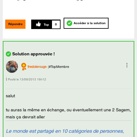
Accéder à la solution
Répondre
0
fredolerouge
#TopMembre
Posté le
‎13/09/2013
16h12
salut
tu auras la même en échange, ou éventuellement une 2 Sagem,
mais ça devrait aller
Le monde est partagé en 10 catégories de personnes,