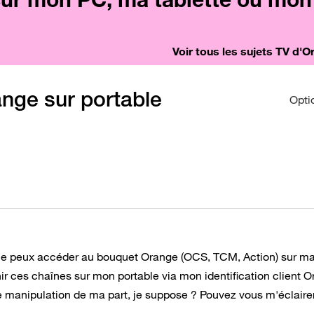
Voir tous les sujets TV d'
nge sur portable
Opti
si je peux accéder au bouquet Orange (OCS, TCM, Action) sur m
enir ces chaînes sur mon portable via mon identification client 
 manipulation de ma part, je suppose ? Pouvez vous m'éclaire