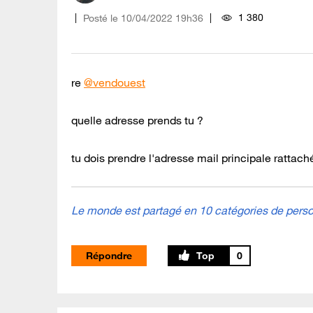
1 380
Posté le
‎10/04/2022
19h36
re
@vendouest
quelle adresse prends tu ?
tu dois prendre l'adresse mail principale rattac
Le monde est partagé en 10 catégories de person
Répondre
0