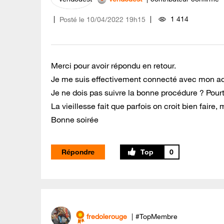
1 414
Posté le
‎10/04/2022
19h15
Merci pour avoir répondu en retour.
Je me suis effectivement connecté avec mon ad
Je ne dois pas suivre la bonne procédure ? Pourt
La vieillesse fait que parfois on croit bien faire
Bonne soirée
Répondre
0
fredolerouge
#TopMembre