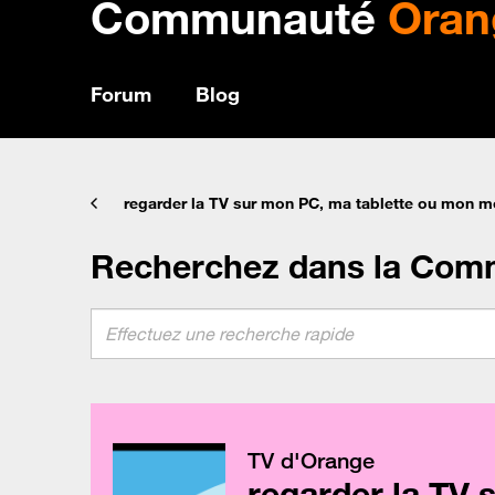
Communauté
Oran
Forum
Blog
regarder la TV sur mon PC, ma tablette ou mon m
Recherchez dans la Com
TV d'Orange
regarder la TV 