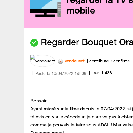
mobile
Regarder Bouquet Ora
vendouest
contributeur confirmé
1 436
Posté le
‎10/04/2022
19h06
Bonsoir
Ayant migré sur la fibre depuis le 07/04/2022, 
télévision via le décodeur, je n'arrive pas à obt
comme je pouvais le faire sous ADSL ! Mauvaise
D'avance merci.