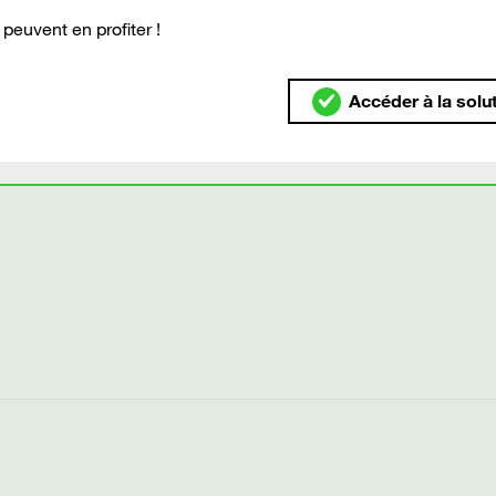
euvent en profiter !
Accéder à la solu