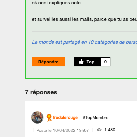
ok ceci expliques cela
et surveilles aussi les mails, parce que tu as p
Le monde est partagé en 10 catégories de person
Répondre
0
7 réponses
fredolerouge
#TopMembre
1 430
Posté le
‎10/04/2022
19h07