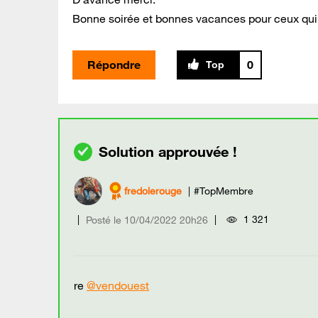
Bonne soirée et bonnes vacances pour ceux qui p
Répondre
0
fredolerouge
#TopMembre
1 321
Posté le
‎10/04/2022
20h26
re
@vendouest