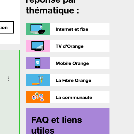
thématique :
tion
Internet et fixe
TV d'Orange
Mobile Orange
La Fibre Orange
La communauté
FAQ et liens
utiles