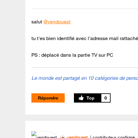
salut
@vendouest
tu t'es bien identifié avec l'adresse mail rattaché
PS : déplacé dans la partie TV sur PC
Le monde est partagé en 10 catégories de person
Répondre
0
vendouest
contributeur confirmé