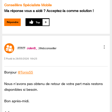
Conseillère Spécialiste Mobile
Ma réponse vous a aidé ? Acceptez-la comme solution !
Répondre
0
JulienB_
Webconseiller
Posté le
‎28/05/2026
16h25
Bonjour
@Tonio55
Nous n'avons pas obtenu de retour de votre part mais restons
disponibles si besoin.
Bon après-midi.