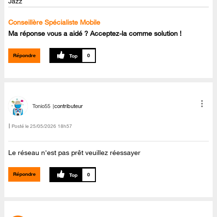
Jazz
Conseillère Spécialiste Mobile
Ma réponse vous a aidé ? Acceptez-la comme solution !
Répondre
0
Tonio55
contributeur
Posté le
‎25/05/2026
18h57
Le réseau n'est pas prêt veuillez réessayer
Répondre
0