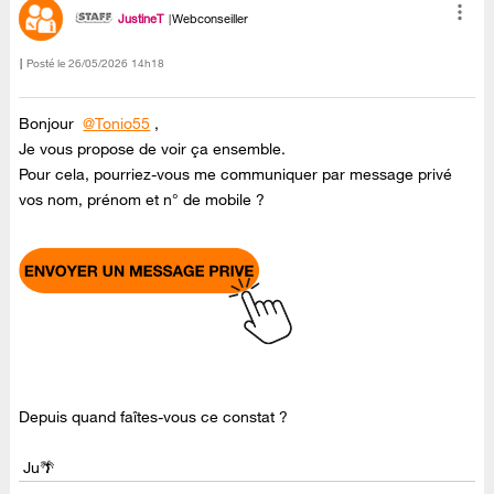
JustineT
Webconseiller
Posté le
‎26/05/2026
14h18
Bonjour
@Tonio55
,
Je vous propose de voir ça ensemble.
Pour cela, pourriez-vous me communiquer par message privé
vos nom, prénom et n° de mobile ?
Depuis quand faîtes-vous ce constat ?
Ju🌴