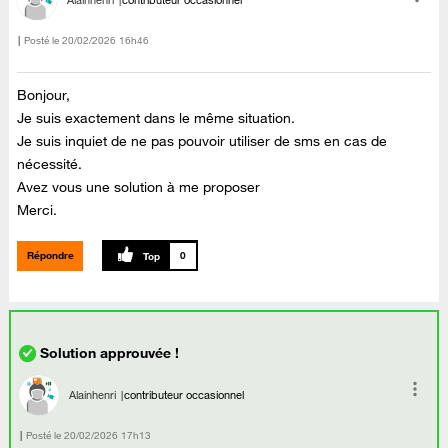
Alainhenri
contributeur occasionnel
Posté le
‎20/02/2026
16h46
Bonjour,
Je suis exactement dans le même situation.
Je suis inquiet de ne pas pouvoir utiliser de sms en cas de
nécessité.
Avez vous une solution à me proposer
Merci.
Répondre
0
Alainhenri
contributeur occasionnel
Posté le
‎20/02/2026
17h13