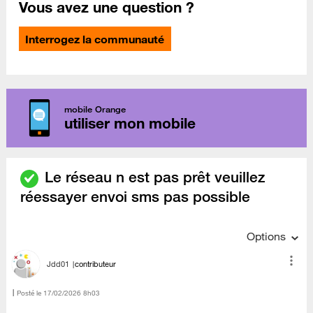
Vous avez une question ?
Interrogez la communauté
mobile Orange
utiliser mon mobile
Le réseau n est pas prêt veuillez
réessayer envoi sms pas possible
Options
Jdd01
contributeur
Posté le
‎17/02/2026
8h03