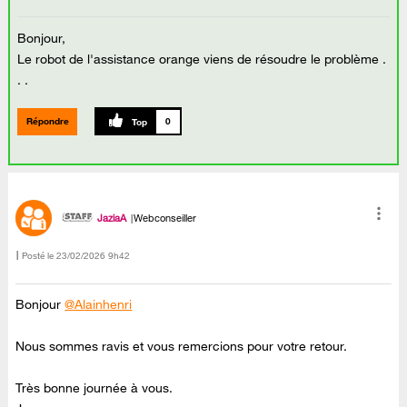
Bonjour,
Le robot de l'assistance orange viens de résoudre le problème .
. .
Répondre
0
JaziaA
Webconseiller
Posté le
‎23/02/2026
9h42
Bonjour
@Alainhenri
Nous sommes ravis et vous remercions pour votre retour.
Très bonne journée à vous.