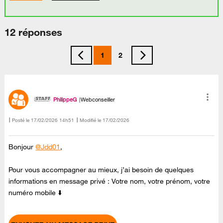
12 réponses
1
2
PhilippeG
Webconseiller
Posté le
‎17/02/2026
14h51
Modifié le
17/02/2026
Bonjour
@Jdd01
,
Pour vous accompagner au mieux, j’ai besoin de quelques
informations en message privé : Votre nom, votre prénom, votre
numéro mobile ⬇️