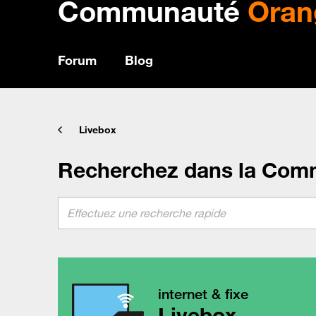
Communauté
Oran
Forum
Blog
Livebox
Recherchez dans la Com
internet & fixe
Livebox