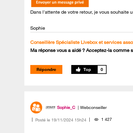
Dans l'attente de votre retour, je vous souhaite
Sophie
Conseillère Spécialiste Livebox et services ass
Ma réponse vous a aidé ? Acceptez-la comme so
Répondre
0
Sophie_C
Webconseiller
1 427
Posté le
‎19/11/2024
15h24