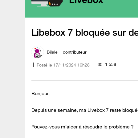
Libebox 7 bloquée sur d
Bilale
contributeur
1 556
Posté le
‎17/11/2024
16h28
Bonjour,
Depuis une semaine, ma Livebox 7 reste bloquée
Pouvez-vous m’aider à résoudre le problème ?