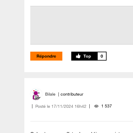
Répondre
0
Bilale
contributeur
1 537
Posté le
‎17/11/2024
16h42