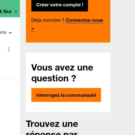
Créer votre compte !
& fixe
Déjà membre ?
Connectez-vous
>
ons
Vous avez une
question ?
Interrogez la communauté
Trouvez une
réponse par