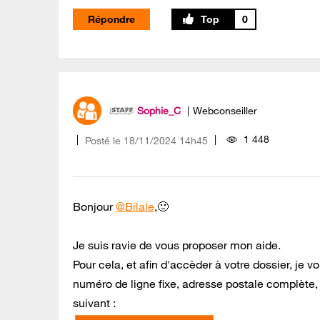
Répondre
0
Sophie_C
Webconseiller
1 448
Posté le
‎18/11/2024
14h45
Bonjour
@Bilale
,🙂
Je suis ravie de vous proposer mon aide.
Pour cela, et afin d'accèder à votre dossier, j
numéro de ligne fixe, adresse postale complète,
suivant :