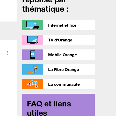
thématique :
Internet et fixe
TV d'Orange
Mobile Orange
La Fibre Orange
La communauté
FAQ et liens
utiles