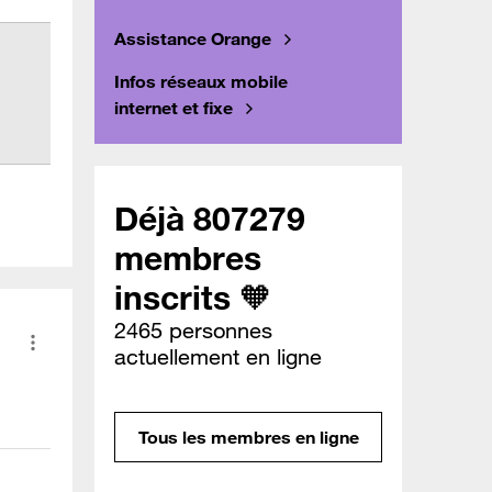
Assistance Orange
Infos réseaux mobile
internet et fixe
Déjà 807279
membres
inscrits 🧡
2465 personnes
actuellement en ligne
Tous les membres en ligne