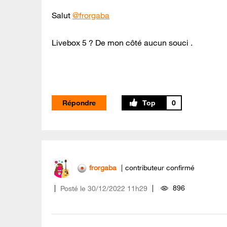
Salut
@frorgaba
Livebox 5 ? De mon côté aucun souci .
Répondre
0
frorgaba
contributeur confirmé
896
Posté le
‎30/12/2022
11h29