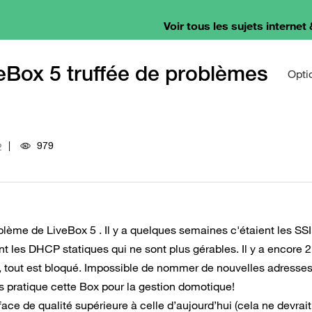
Voir tous les sujets internet 
veBox 5 truffée de problèmes
Opti
979
2
roblème de LiveBox 5 . Il y a quelques semaines c'étaient les SSI
t les DHCP statiques qui ne sont plus gérables. Il y a encore 2
hui, tout est bloqué. Impossible de nommer de nouvelles adresses
s pratique cette Box pour la gestion domotique!
ace de qualité supérieure à celle d’aujourd’hui (cela ne devrai