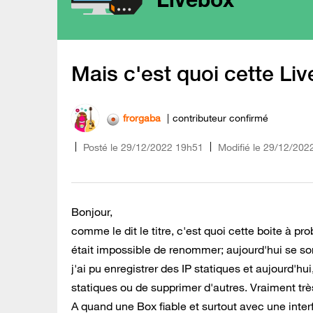
Mais c'est quoi cette Li
frorgaba
contributeur confirmé
Posté le
‎29/12/2022
19h51
Modifié le
29/12/202
Bonjour,
comme le dit le titre, c'est quoi cette boite à p
était impossible de renommer; aujourd'hui se son
j'ai pu enregistrer des IP statiques et aujourd'
statiques ou de supprimer d'autres. Vraiment trè
A quand une Box fiable et surtout avec une interf