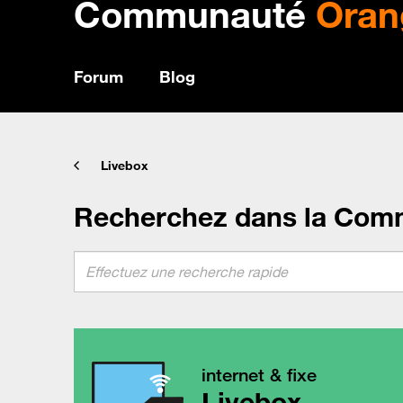
Communauté
Oran
Forum
Blog
Livebox
Recherchez dans la Com
internet & fixe
Livebox