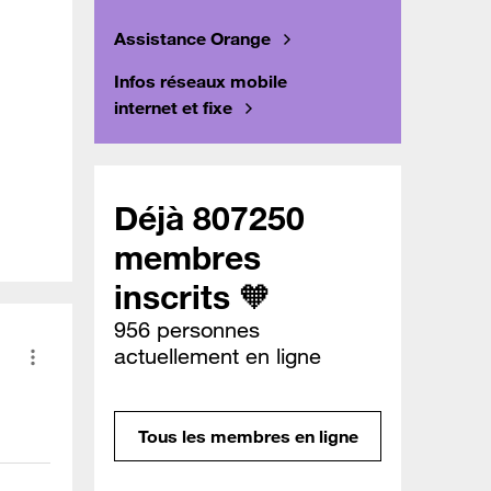
Assistance Orange
Infos réseaux mobile
internet et fixe
Déjà 807250
membres
inscrits 🧡
956 personnes
actuellement en ligne
Tous les membres en ligne