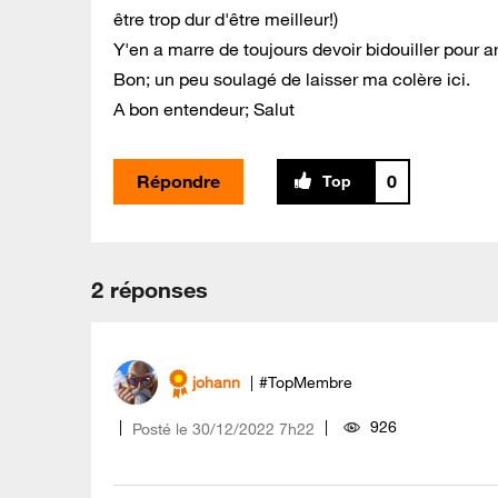
être trop dur d'être meilleur!)
Y'en a marre de toujours devoir bidouiller pour a
Bon; un peu soulagé de laisser ma colère ici.
A bon entendeur; Salut
Répondre
0
2 réponses
johann
#TopMembre
926
Posté le
‎30/12/2022
7h22