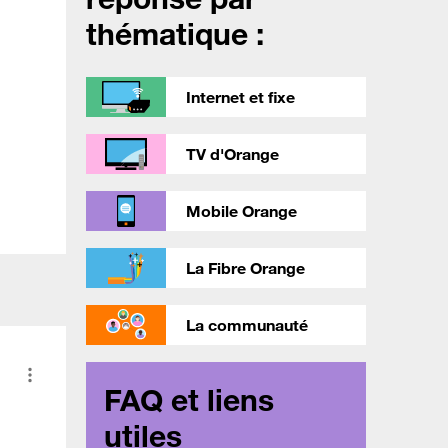
thématique :
Internet et fixe
TV d'Orange
Mobile Orange
La Fibre Orange
La communauté
FAQ et liens
utiles