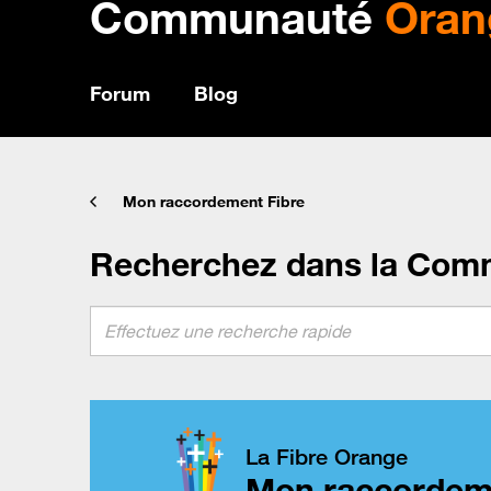
Communauté
Oran
Forum
Blog
Mon raccordement Fibre
Recherchez dans la Com
La Fibre Orange
Mon raccordem