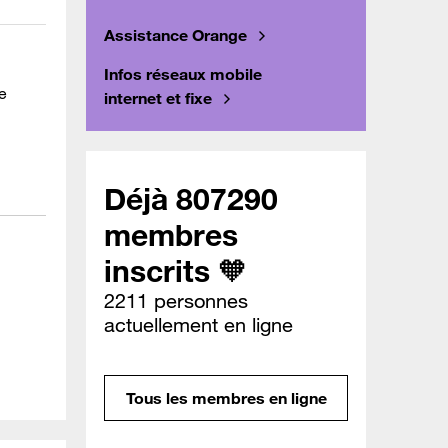
Assistance Orange
Infos réseaux mobile
e
internet et fixe
Déjà 807290
membres
inscrits 🧡
2211 personnes
actuellement en ligne
Tous les membres en ligne