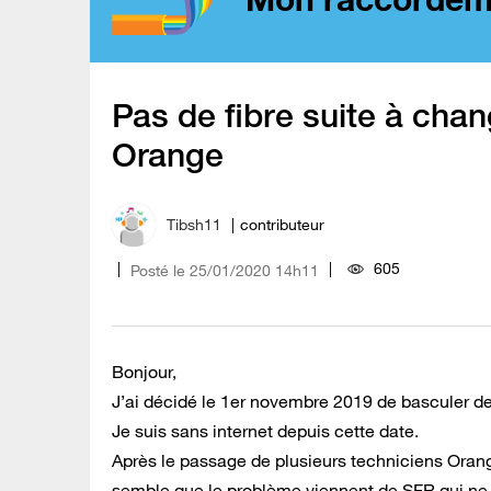
Pas de fibre suite à ch
Orange
Tibsh11
contributeur
605
Posté le
‎25/01/2020
14h11
Bonjour,
J’ai décidé le 1er novembre 2019 de basculer de
Je suis sans internet depuis cette date.
Après le passage de plusieurs techniciens Orang
semble que le problème viennent de SFR qui ne lib