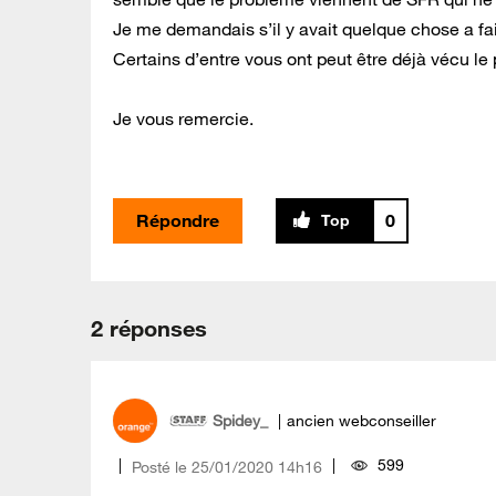
Je me demandais s’il y avait quelque chose a fa
Certains d’entre vous ont peut être déjà vécu l
Je vous remercie.
Répondre
0
2 réponses
Spidey_
ancien webconseiller
599
Posté le
‎25/01/2020
14h16