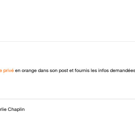
 privé
en orange dans son post et fournis les infos demandée
rlie Chaplin