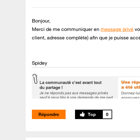
Bonjour,
Merci de me communiquer en
message privé
vo
client, adresse complète) afin que je puisse accé
Spidey
Répondre
0