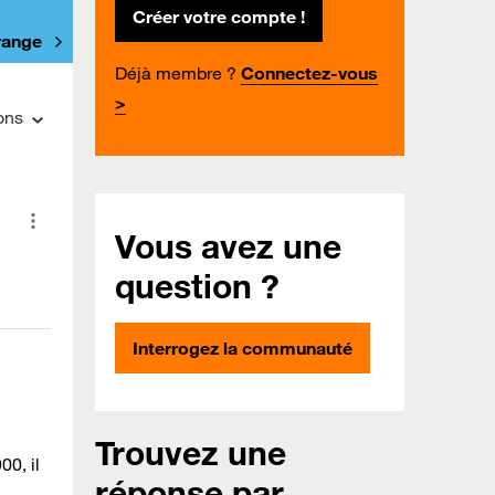
Créer votre compte !
Orange
Déjà membre ?
Connectez-vous
>
ons
Vous avez une
question ?
Interrogez la communauté
Trouvez une
0, il
réponse par