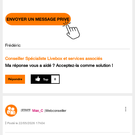
Frédéric
Conseiller Spécialiste Livebox et services associés
Ma réponse vous a aidé ? Acceptez-la comme solution !
Répondre
0
Max_C
Webconseiller
Posté le
‎22/05/2026
17h04