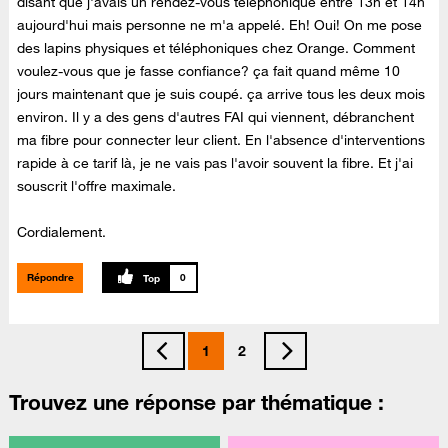
disant que j'avais un rendez-vous téléphonique entre 13h et 14h
aujourd'hui mais personne ne m'a appelé. Eh! Oui! On me pose
des lapins physiques et téléphoniques chez Orange. Comment
voulez-vous que je fasse confiance? ça fait quand même 10
jours maintenant que je suis coupé. ça arrive tous les deux mois
environ. Il y a des gens d'autres FAI qui viennent, débranchent
ma fibre pour connecter leur client. En l'absence d'interventions
rapide à ce tarif là, je ne vais pas l'avoir souvent la fibre. Et j'ai
souscrit l'offre maximale.
Cordialement.
Répondre
0
1
2
Trouvez une réponse par thématique :