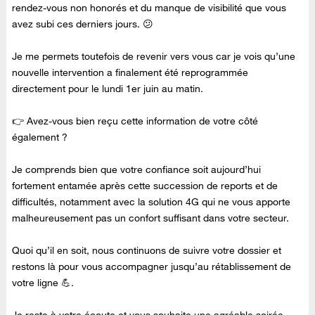
rendez-vous non honorés et du manque de visibilité que vous
avez subi ces derniers jours. 😕
Je me permets toutefois de revenir vers vous car je vois qu’une
nouvelle intervention a finalement été reprogrammée
directement pour le lundi 1er juin au matin.
👉 Avez-vous bien reçu cette information de votre côté
également ?
Je comprends bien que votre confiance soit aujourd’hui
fortement entamée après cette succession de reports et de
difficultés, notamment avec la solution 4G qui ne vous apporte
malheureusement pas un confort suffisant dans votre secteur.
Quoi qu’il en soit, nous continuons de suivre votre dossier et
restons là pour vous accompagner jusqu’au rétablissement de
votre ligne 💪.
Je reste à votre écoute et vous souhaite une agréable soirée.