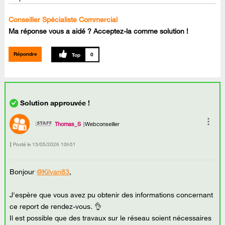
Conseiller Spécialiste Commercial
Ma réponse vous a aidé ? Acceptez-la comme solution !
Répondre
0
Thomas_S
Webconseiller
Posté le
‎15/05/2026
10h51
Bonjour
@Kilyan83
,
J'espère que vous avez pu obtenir des informations concernant
ce report de rendez-vous. 👌
Il est possible que des travaux sur le réseau soient nécessaires