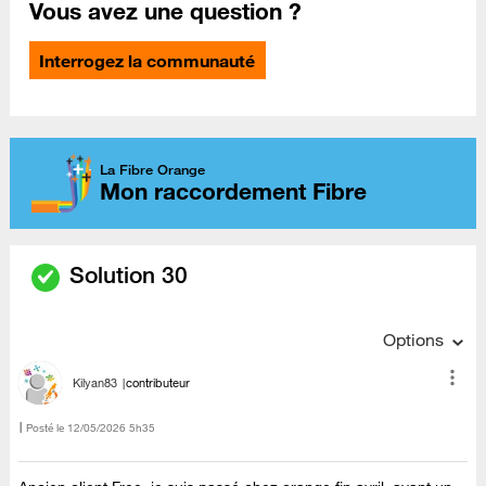
Vous avez une question ?
Interrogez la communauté
La Fibre Orange
Mon raccordement Fibre
Solution 30
Options
Kilyan83
contributeur
Posté le
‎12/05/2026
5h35