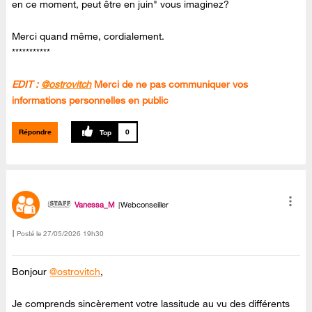
en ce moment, peut être en juin" vous imaginez?
Merci quand même, cordialement.
***********
EDIT :
@ostrovitch
Merci de ne pas communiquer vos
informations personnelles en public
Répondre
0
Vanessa_M
Webconseiller
Posté le
‎27/05/2026
19h30
Bonjour
@ostrovitch
,
Je comprends sincèrement votre lassitude au vu des différents