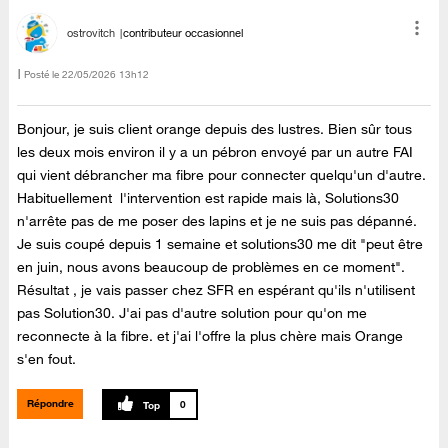
ostrovitch
contributeur occasionnel
Posté le
‎22/05/2026
13h12
Bonjour, je suis client orange depuis des lustres. Bien sûr tous
les deux mois environ il y a un pébron envoyé par un autre FAI
qui vient débrancher ma fibre pour connecter quelqu'un d'autre.
Habituellement l'intervention est rapide mais là, Solutions30
n'arrête pas de me poser des lapins et je ne suis pas dépanné.
Je suis coupé depuis 1 semaine et solutions30 me dit "peut être
en juin, nous avons beaucoup de problèmes en ce moment".
Résultat , je vais passer chez SFR en espérant qu'ils n'utilisent
pas Solution30. J'ai pas d'autre solution pour qu'on me
reconnecte à la fibre. et j'ai l'offre la plus chère mais Orange
s'en fout.
Répondre
0