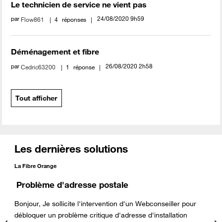
Le technicien de service ne vient pas
par
‎24/08/2020
9h59
Flow861
4
réponses
Déménagement et fibre
par
‎26/08/2020
2h58
Cedric63200
1
réponse
Tout afficher
Les dernières solutions
La Fibre Orange
Problème d'adresse postale
Bonjour, Je sollicite l'intervention d'un Webconseiller pour
débloquer un problème critique d'adresse d'installation