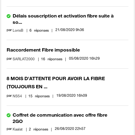
Délais souscription et activation fibre suite à
so...
par
‎21/08/2020
9h36
LorisB
6
réponses
Raccordement Fibre impossible
par
‎05/08/2020
16h29
SARLAT2000
16
réponses
8 MOIS D'ATTENTE POUR AVOIR LA FIBRE
(TOUJOURS EN ...
par
‎19/08/2020
16h09
NS54
15
réponses
Coffret de communication avec offre fibre
2GO
par
‎26/08/2020
22h57
Kaalat
2
réponses