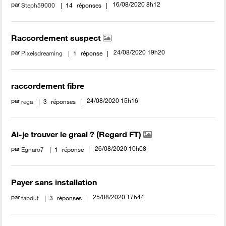
par
‎16/08/2020
8h12
Steph59000
14
réponses
Raccordement suspect
par
‎24/08/2020
19h20
Pixelsdreaming
1
réponse
raccordement fibre
par
‎24/08/2020
15h16
rega
3
réponses
Ai-je trouver le graal ? (Regard FT)
par
‎26/08/2020
10h08
Egnaro7
1
réponse
Payer sans installation
par
‎25/08/2020
17h44
fabduf
3
réponses