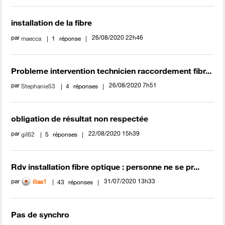
installation de la fibre
par
‎26/08/2020
22h46
maecca
1
réponse
Probleme intervention technicien raccordement fibr...
par
‎26/08/2020
7h51
Stephanie53
4
réponses
obligation de résultat non respectée
par
‎22/08/2020
15h39
gil62
5
réponses
Rdv installation fibre optique : personne ne se pr...
par
‎31/07/2020
13h33
ilias1
43
réponses
Pas de synchro