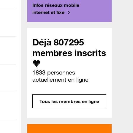
Infos réseaux mobile
internet et fixe
Déjà 807295
membres inscrits
🧡
1833 personnes
actuellement en ligne
Tous les membres en ligne