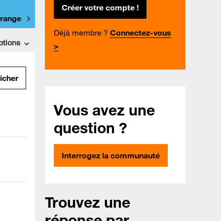
Créer votre compte !
Orange
Déjà membre ?
Connectez-vous
ptions
>
ficher
Vous avez une
question ?
Interrogez la communauté
Trouvez une
réponse par