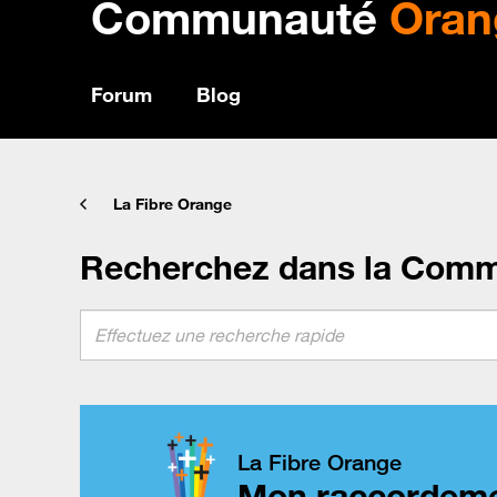
Communauté
Oran
Forum
Blog
La Fibre Orange
Recherchez dans la Com
La Fibre Orange
Mon raccordeme