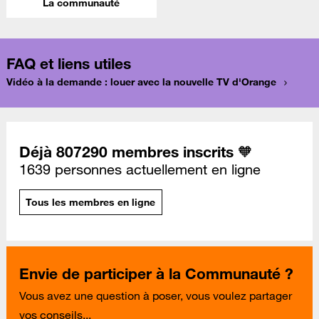
La communauté
FAQ et liens utiles
Vidéo à la demande : louer avec la nouvelle TV d'Orange
Déjà 807290 membres inscrits 🧡
1639 personnes actuellement en ligne
Tous les membres en ligne
Envie de participer à la Communauté ?
Vous avez une question à poser, vous voulez partager
vos conseils...