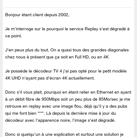
Bonjour étant client depuis 2002,
Je m'interroge sur le pourquoi le service Replay s'est dégradé à
ce point.
J'en peux plus du tout. On a quasi tous des grandes diagonales
chez nous à présent que ça soit en Full HD, ou en 4K
Je possède le décodeur TV 4 j'ai pas opté pour le petit modèle
4K UHD n'ayant pas d'écran 4K actuellement.
Donc s'il vous plait, pourquoi en étant relier en Ethernet en ayant
à un débit fibre de 950Mbps soit un peu plus de 85Mo/sec je me
retrouve en replay avec une image flou, déjà qu'il y a des pubs
qui me font bien ****. Là depuis la dernière mise à jour du
décodeur avec l'apparence noire, l'image s'est dégradé.
Donc si quelqu'un à une explication et surtout une solution je