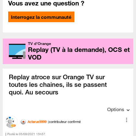
Vous avez une question ?
Interrogez la communauté
TV d'Orange
Replay (TV à la demande), OCS et
VOD
Replay atroce sur Orange TV sur
toutes les chaines, ils se passent
quoi. Au secours
Options
Actarus9999
contributeur confirmé
Posté le
‎05/08/2021
15h57