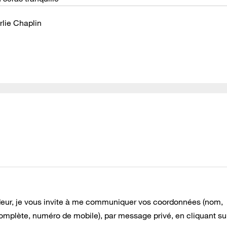
rlie Chaplin
deur, je vous invite à me communiquer vos coordonnées (nom,
omplète, numéro de mobile), par message privé, en cliquant sur