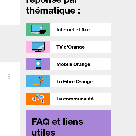
thématique :
Internet et fixe
TV d'Orange
Mobile Orange
La Fibre Orange
La communauté
FAQ et liens
utiles