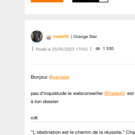
melet39
Orange Star
1 530
Posté le
‎25/05/2023
17h53
Bonjour
@xavgast
pas d'inquiétude le webconseiller
@fredo40
est 
à ton dossier
cdt
"L'obstination est le chemin de la réussite." Cha