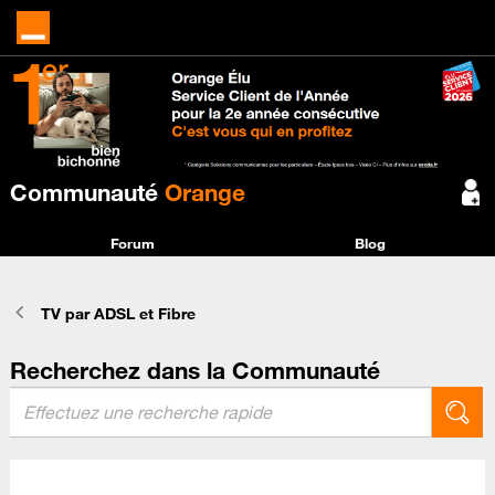
Communauté
Orange
Forum
Blog
TV par ADSL et Fibre
Recherchez dans la Communauté