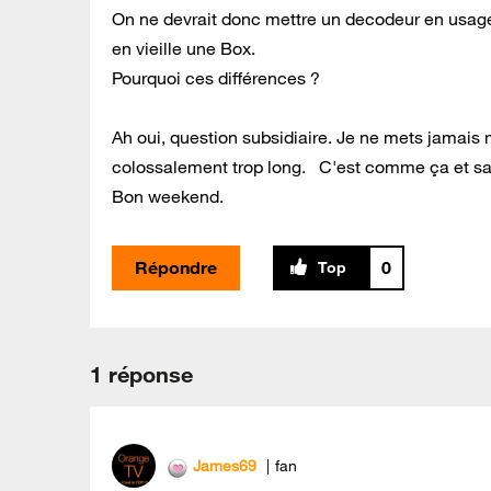
On ne devrait donc mettre un decodeur en usage
en vieille une Box.
Pourquoi ces différences ?
Ah oui, question subsidiaire. Je ne mets jamais 
colossalement trop long. C'est comme ça et san
Bon weekend.
Répondre
0
1 réponse
James69
fan