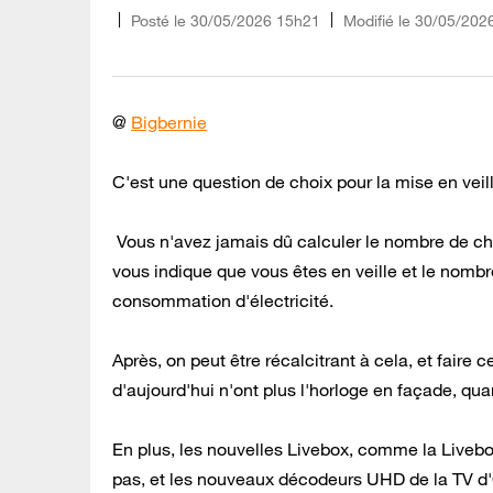
Posté le
‎30/05/2026
15h21
Modifié le
30/05/202
@
Bigbernie
C'est une question de choix pour la mise en veill
Vous n'avez jamais dû calculer le nombre de chos
vous indique que vous êtes en veille et le nomb
consommation d'électricité.
Après, on peut être récalcitrant à cela, et fair
d'aujourd'hui n'ont plus l'horloge en façade, quan
En plus, les nouvelles Livebox, comme la Livebo
pas, et les nouveaux décodeurs UHD de la TV d'Or