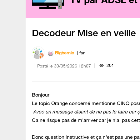
Decodeur Mise en veille
Bigbernie
fan
201
Posté le
‎30/05/2026
12h07
Bonjour
Le topic Orange concerné mentionne CINQ possib
Avec un message disant de ne pas le faire car
Ca ne risque pas de m'arriver car je n'ai pas cet
Donc question instructive et ça n'est pas une p