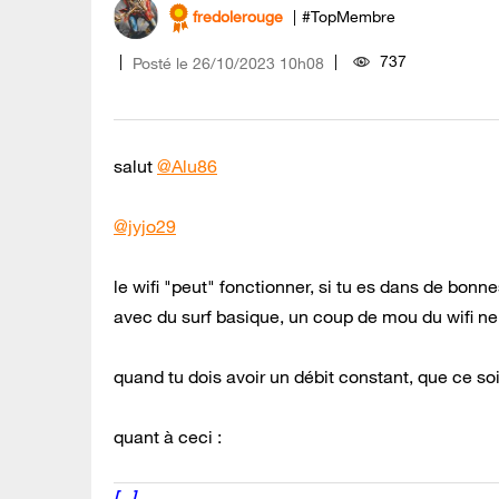
fredolerouge
#TopMembre
737
Posté le
‎26/10/2023
10h08
salut
@Alu86
@jyjo29
le wifi "peut" fonctionner, si tu es dans de bonne
avec du surf basique, un coup de mou du wifi n
quand tu dois avoir un débit constant, que ce soi
quant à ceci :
[...]