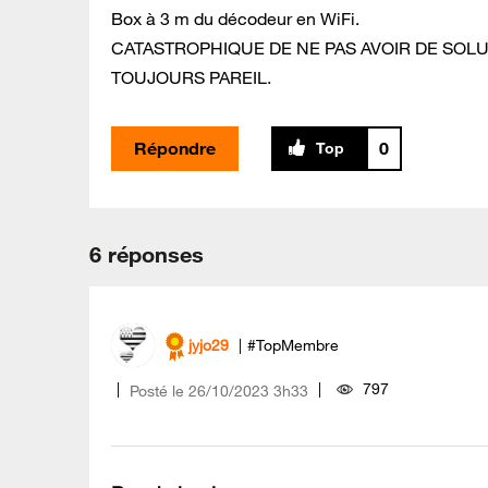
Box à 3 m du décodeur en WiFi.
CATASTROPHIQUE DE NE PAS AVOIR DE SO
TOUJOURS PAREIL.
Répondre
0
6 réponses
jyjo29
#TopMembre
797
Posté le
‎26/10/2023
3h33