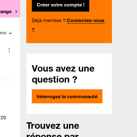
Créer votre compte !
Orange
Déjà membre ?
Connectez-vous
>
ons
Vous avez une
question ?
Interrogez la communauté
720
Trouvez une
réponse par