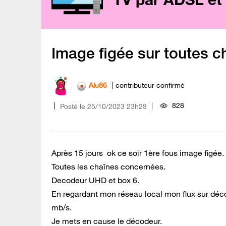
Image figée sur toutes c
Alu86
contributeur confirmé
828
Posté le
‎25/10/2023
23h29
Après 15 jours ok ce soir 1ère fous image figée.
Toutes les chaînes concernées.
Decodeur UHD et box 6.
En regardant mon réseau local mon flux sur déco
mb/s.
Je mets en cause le décodeur.