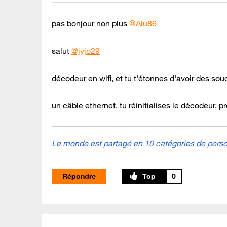
pas bonjour non plus
@Alu86
salut
@jyjo29
décodeur en wifi, et tu t'étonnes d'avoir des sou
un câble ethernet, tu réinitialises le décodeur, 
Le monde est partagé en 10 catégories de person
Répondre
0