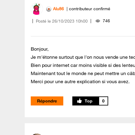
Alu86
contributeur confirmé
746
Posté le
‎26/10/2023
10h00
Bonjour,
Je m'étonne surtout que l'on nous vende une tec
Bien pour internet car moins visible si des lent
Maintenant tout le monde ne peut mettre un câb
Merci pour une autre explication si vous avez.
Répondre
0