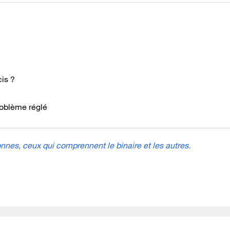
cis ?
problème réglé
nes, ceux qui comprennent le binaire et les autres.