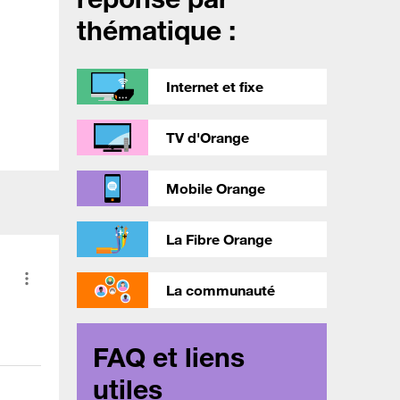
thématique :
Internet et fixe
TV d'Orange
Mobile Orange
La Fibre Orange
La communauté
FAQ et liens
utiles