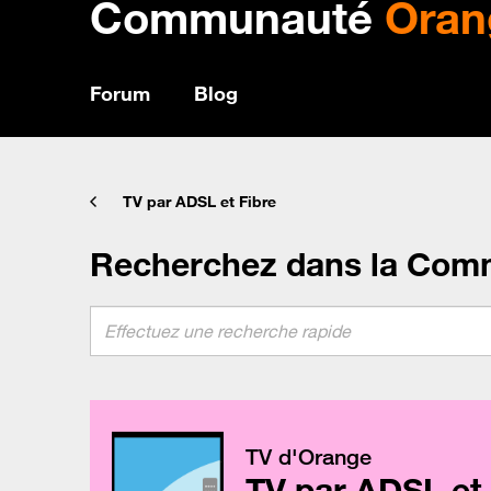
Communauté
Oran
Forum
Blog
TV par ADSL et Fibre
Recherchez dans la Com
TV d'Orange
TV par ADSL et 