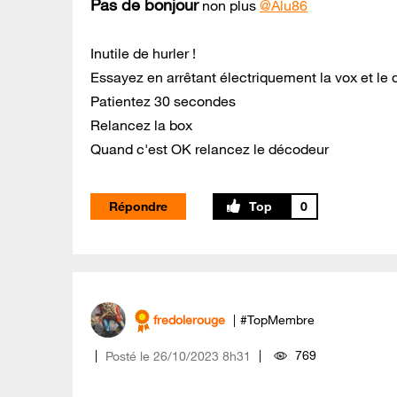
Pas de bonjour
non plus
@Alu86
Inutile de hurler !
Essayez en arrêtant électriquement la vox et le
Patientez 30 secondes
Relancez la box
Quand c'est OK relancez le décodeur
Répondre
0
fredolerouge
#TopMembre
769
Posté le
‎26/10/2023
8h31