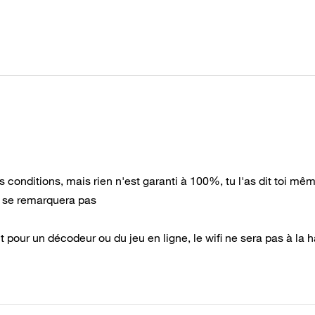
s conditions, mais rien n'est garanti à 100%, tu l'as dit toi mê
e se remarquera pas
t pour un décodeur ou du jeu en ligne, le wifi ne sera pas à la 