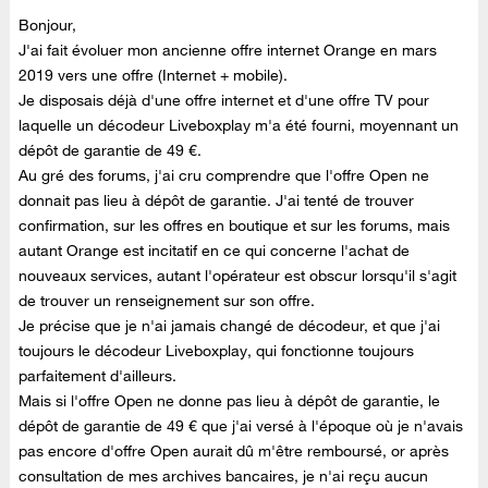
Bonjour,
J'ai fait évoluer mon ancienne offre internet Orange en mars
2019 vers une offre (Internet + mobile).
Je disposais déjà d'une offre internet et d'une offre TV pour
laquelle un décodeur Liveboxplay m'a été fourni, moyennant un
dépôt de garantie de 49 €.
Au gré des forums, j'ai cru comprendre que l'offre Open ne
donnait pas lieu à dépôt de garantie. J'ai tenté de trouver
confirmation, sur les offres en boutique et sur les forums, mais
autant Orange est incitatif en ce qui concerne l'achat de
nouveaux services, autant l'opérateur est obscur lorsqu'il s'agit
de trouver un renseignement sur son offre.
Je précise que je n'ai jamais changé de décodeur, et que j'ai
toujours le décodeur Liveboxplay, qui fonctionne toujours
parfaitement d'ailleurs.
Mais si l'offre Open ne donne pas lieu à dépôt de garantie, le
dépôt de garantie de 49 € que j'ai versé à l'époque où je n'avais
pas encore d'offre Open aurait dû m'être remboursé, or après
consultation de mes archives bancaires, je n'ai reçu aucun