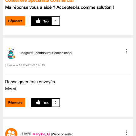
Conseillère Spécialiste Commercial
Ma réponse vous a aidé ? Acceptez-la comme solution !
Répondre
0
Magni66
contributeur occasionnel
Posté le
‎14/05/2022
16h19
Renseignements envoyés.
Merci
Répondre
0
Maryline_G
Webconseiller