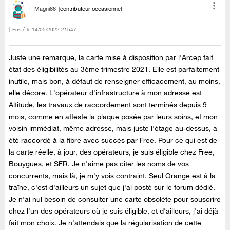
Magni66
contributeur occasionnel
Posté le
‎14/05/2022
21h47
Juste une remarque, la carte mise à disposition par l'Arcep fait
état des éligibilités au 3ème trimestre 2021. Elle est parfaitement
inutile, mais bon, à défaut de renseigner efficacement, au moins,
elle décore. L'opérateur d'infrastructure à mon adresse est
Altitude, les travaux de raccordement sont terminés depuis 9
mois, comme en atteste la plaque posée par leurs soins, et mon
voisin immédiat, même adresse, mais juste l'étage au-dessus, a
été raccordé à la fibre avec succès par Free. Pour ce qui est de
la carte réelle, à jour, des opérateurs, je suis éligible chez Free,
Bouygues, et SFR. Je n'aime pas citer les noms de vos
concurrents, mais là, je m'y vois contraint. Seul Orange est à la
traîne, c'est d'ailleurs un sujet que j'ai posté sur le forum dédié.
Je n'ai nul besoin de consulter une carte obsolète pour souscrire
chez l'un des opérateurs où je suis éligible, et d'ailleurs, j'ai déjà
fait mon choix. Je n'attendais que la régularisation de cette