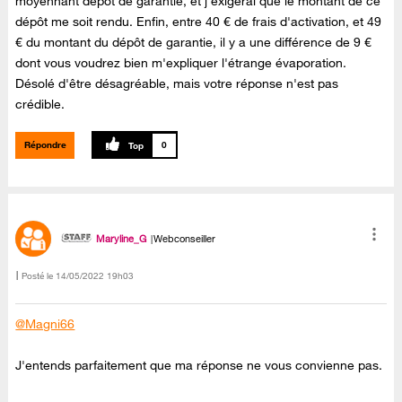
moyennant dépôt de garantie, et j'exigerai que le montant de ce
dépôt me soit rendu. Enfin, entre 40 € de frais d'activation, et 49
€ du montant du dépôt de garantie, il y a une différence de 9 €
dont vous voudrez bien m'expliquer l'étrange évaporation.
Désolé d'être désagréable, mais votre réponse n'est pas
crédible.
Répondre
0
Maryline_G
Webconseiller
Posté le
‎14/05/2022
19h03
@Magni66
J'entends parfaitement que ma réponse ne vous convienne pas.