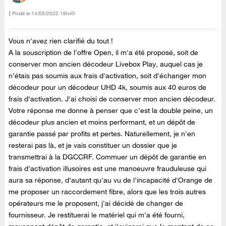
Posté le
‎14/05/2022
18h40
Vous n'avez rien clarifié du tout !
A la souscription de l'offre Open, il m'a été proposé, soit de
conserver mon ancien décodeur Livebox Play, auquel cas je
n'étais pas soumis aux frais d'activation, soit d'échanger mon
décodeur pour un décodeur UHD 4k, soumis aux 40 euros de
frais d'activation. J'ai choisi de conserver mon ancien décodeur.
Votre réponse me donne à penser que c'est la double peine, un
décodeur plus ancien et moins performant, et un dépôt de
garantie passé par profits et pertes. Naturellement, je n'en
resterai pas là, et je vais constituer un dossier que je
transmettrai à la DGCCRF. Commuer un dépôt de garantie en
frais d'activation illusoires est une manoeuvre frauduleuse qui
aura sa réponse, d'autant qu'au vu de l'incapacité d'Orange de
me proposer un raccordement fibre, alors que les trois autres
opérateurs me le proposent, j'ai décidé de changer de
fournisseur. Je restituerai le matériel qui m'a été fourni,