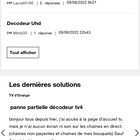
par
‎09/08/2022
9h21
Laura40180
5
réponses
Decodeur Uhd
par
‎09/08/2022
22h43
Mitrib33
1
réponse
Tout afficher
Les dernières solutions
TV d'Orange
panne partielle décodeur tv4
bonjour tous depuis hier, j'ai accès à la page d'accueil tv,
mais je n'ai aucun écran ni son sur les chaines en direct.
(chaines non-payantes et chaines de mes bouquets) Sauf