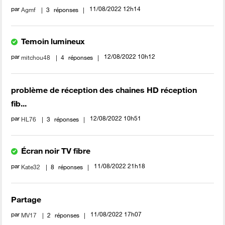
par
‎11/08/2022
12h14
Agmf
3
réponses
Temoin lumineux
par
‎12/08/2022
10h12
mitchou48
4
réponses
problème de réception des chaines HD réception
fib...
par
‎12/08/2022
10h51
HL76
3
réponses
Écran noir TV fibre
par
‎11/08/2022
21h18
Kate32
8
réponses
Partage
par
‎11/08/2022
17h07
MV17
2
réponses