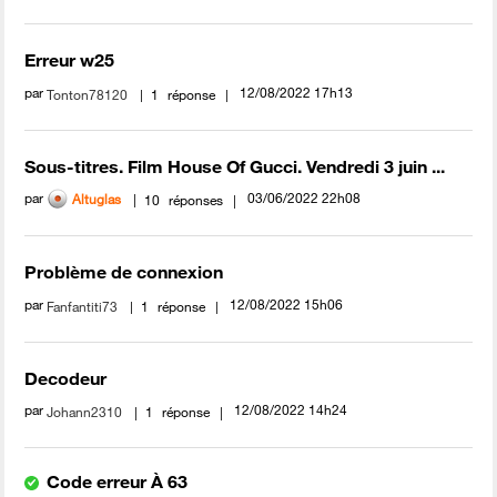
Erreur w25
par
‎12/08/2022
17h13
Tonton78120
1
réponse
Sous-titres. Film House Of Gucci. Vendredi 3 juin ...
par
‎03/06/2022
22h08
Altuglas
10
réponses
Problème de connexion
par
‎12/08/2022
15h06
Fanfantiti73
1
réponse
Decodeur
par
‎12/08/2022
14h24
Johann2310
1
réponse
Code erreur À 63