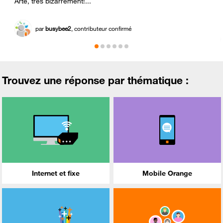
Arte, très bizarrement!...
par
busybee2
, contributeur confirmé
Trouvez une réponse par thématique :
Internet et fixe
Mobile Orange