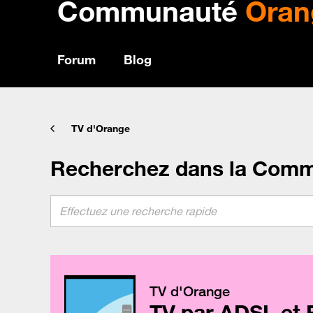
Communauté
Oran
Forum
Blog
TV d'Orange
Recherchez dans la Com
TV d'Orange
TV par ADSL et 