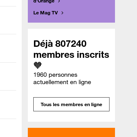
d'Orange
Le Mag TV
Déjà 807240
membres inscrits
🧡
1960 personnes
actuellement en ligne
Tous les membres en ligne