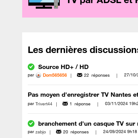
Les dernières discussion
Source HD+ / HD
par
‎27/10
Dom565656
22
réponses
Pas moyen d'enregistrer TV Nantes et 
par
‎03/11/2024
19h
Trivert44
1
réponse
branchement d'un casque TV sur
par
‎24/09/2024
9h18
zabjo
20
réponses