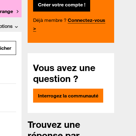
Créer votre compte !
Orange
Déjà membre ?
Connectez-vous
ptions
>
ficher
Vous avez une
question ?
Interrogez la communauté
Trouvez une
réponse par