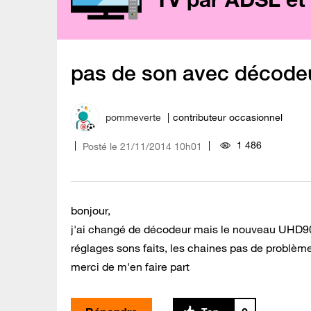
pas de son avec décode
pommeverte
contributeur occasionnel
1 486
Posté le
‎21/11/2014
10h01
bonjour,
j'ai changé de décodeur mais le nouveau UHD90Sli
réglages sons faits, les chaines pas de problèmes
merci de m'en faire part