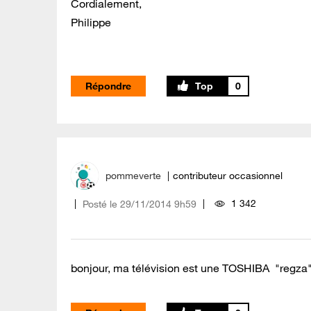
Cordialement,
Philippe
Répondre
0
pommeverte
contributeur occasionnel
1 342
Posté le
‎29/11/2014
9h59
bonjour, ma télévision est une TOSHIBA "regza