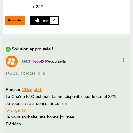
=========== > 222
Répondre
0
fredo40
Webconseiller
Posté le
‎15/05/2026
11h18
Bonjour
@Uzgp4z1
La Chaîne KTO est maintenant disponible sur le canal 222.
Je vous invite à consulter ce lien :
Orange TV
Je vous souhaite une bonne journée.
Frédéric