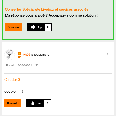
Conseiller Spécialiste Livebox et services associés
Ma réponse vous a aidé ? Acceptez-la comme solution !
Répondre
0
jyjo29
#TopMembre
Posté le
‎15/05/2026
11h22
@fredo40
doublon !!!!
Répondre
0