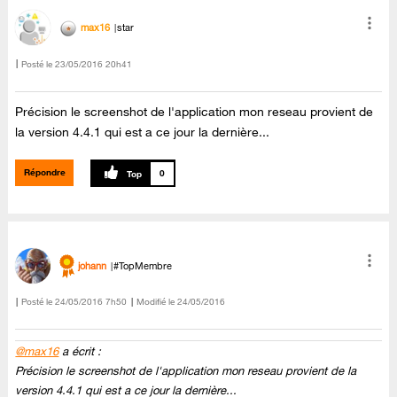
max16
star
Posté le
‎23/05/2016
20h41
Précision le screenshot de l'application mon reseau provient de
la version 4.4.1 qui est a ce jour la dernière...
Répondre
0
johann
#TopMembre
Posté le
‎24/05/2016
7h50
Modifié le
24/05/2016
@max16
a écrit :
Précision le screenshot de l'application mon reseau provient de la
version 4.4.1 qui est a ce jour la dernière...