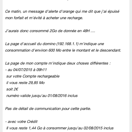
Ce matin, un message d'alerte d'orange qui me dit que j'ai épuisé
mon forfait et m'évité à acheter une recharge.
J'aurais donc consommé 2Go de donnée en 48H ....
La page d'accueil du domino (192.168.1.1) m'indique une
consommation d'environ 600 Mo entre le montant et le descendant.
La page de mon compte m'indique deux choses différentes :
-
au
04/07/2015
à
09h11
sur
votre Compte rechargeable
il vous reste
29,85 Mo
soit
2€
numéro valide jusqu'au
01/08/2016
inclus
Pas de détail de communication pour cette partie.
-
avec votre Crédit
Il vous reste
1,44 Go
à consommer jusqu'au
02/08/2015
inclus