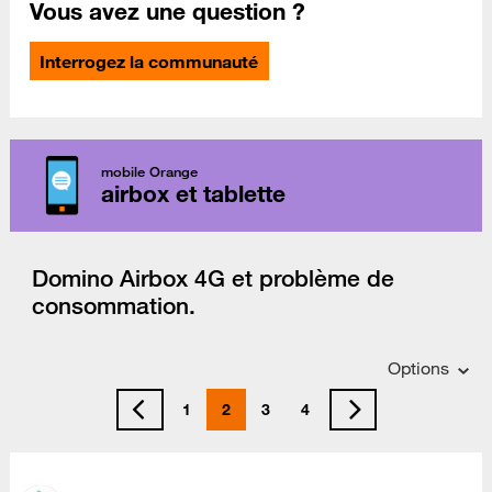
Vous avez une question ?
Interrogez la communauté
mobile Orange
airbox et tablette
Domino Airbox 4G et problème de
consommation.
Options
1
2
3
4