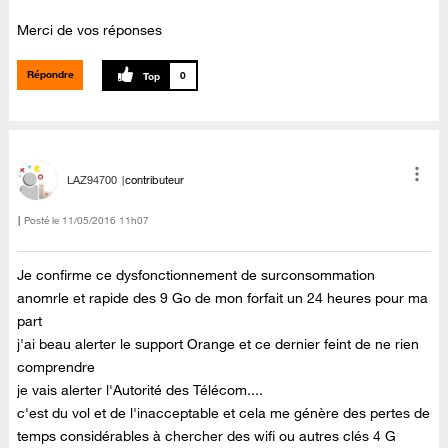
Merci de vos réponses
Répondre
0
LAZ94700
contributeur
Posté le
‎11/05/2016
11h07
Je confirme ce dysfonctionnement de surconsommation
anomrle et rapide des 9 Go de mon forfait un 24 heures pour ma
part
j'ai beau alerter le support Orange et ce dernier feint de ne rien
comprendre
je vais alerter l'Autorité des Télécom....
c'est du vol et de l'inacceptable et cela me génère des pertes de
temps considérables à chercher des wifi ou autres clés 4 G