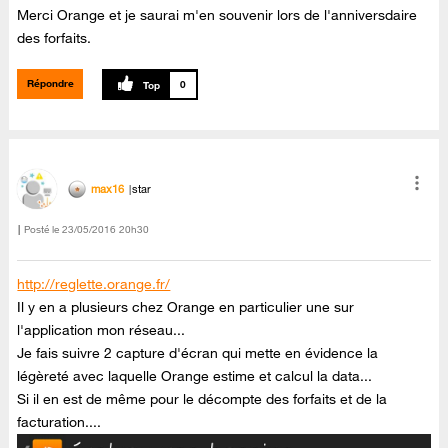
Merci Orange et je saurai m'en souvenir lors de l'anniversdaire
des forfaits.
Répondre
0
max16
star
Posté le
‎23/05/2016
20h30
http://reglette.orange.fr/
Il y en a plusieurs chez Orange en particulier une sur
l'application mon réseau...
Je fais suivre 2 capture d'écran qui mette en évidence la
légèreté avec laquelle Orange estime et calcul la data...
Si il en est de même pour le décompte des forfaits et de la
facturation....