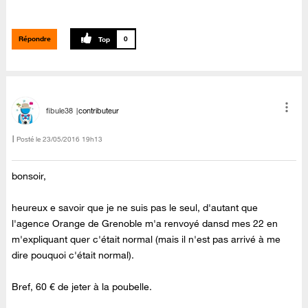
Répondre
0
fibule38
contributeur
Posté le
‎23/05/2016
19h13
bonsoir,
heureux e savoir que je ne suis pas le seul, d'autant que
l'agence Orange de Grenoble m'a renvoyé dansd mes 22 en
m'expliquant quer c'était normal (mais il n'est pas arrivé à me
dire pouquoi c'était normal).
Bref, 60 € de jeter à la poubelle.