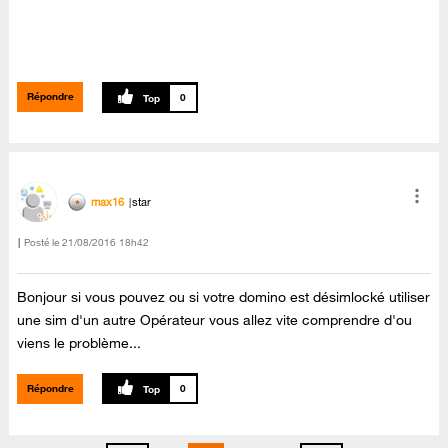
Répondre
0
max16
star
Posté le
‎21/08/2016
18h42
Bonjour si vous pouvez ou si votre domino est désimlocké utiliser
une sim d'un autre Opérateur vous allez vite comprendre d'ou
viens le problème...
Répondre
0