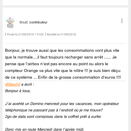
Boul2
contributeur
Posté le
‎21/08/2016
17h36
Modifié le
21/08/2016
Bonjour, je trouve aussi que les consommations vont plus vite
que la normale....il faut toujours recharger sans arrêt ...... Je
pense que l'airbox n'est pas encore au point ou alors le
compteur Orange va plus vite que le nôtre !!! je suis bien déçu
de ce système ... Enfin de la grosse consommation d'euros !!!!
@Steph3
a écrit :
Bonjour à tous,
J'ai acehté un Domino mercredi pour les vacances, mon opérateur
téléphonique ne passant pas à l'endroit où je me trouve?
2go de data sont comrpises dans le coffret prêt à surfer.
Donc mis en route Mercredi dans l'après midi.